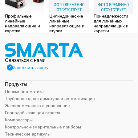
Профильные
Цилиндрические
Принадлежности
линейные
линейные
для линейных
направляющие и
направляющие и
направляющих и
каретки
втулки
каретки
Связаться с нами
Заполнить заявку
Продукты
Пневмоавтоматика
Трубопроводная арматура и автоматизация
Электромеханика и управление
Горнодобывающая отрасль
Компрессоры
Контрольно-измерительные приборы
Технические артикулы