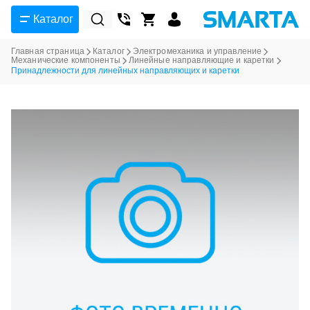
Каталог
Главная страница
Каталог
Электромеханика и управление
Механические компоненты
Линейные направляющие и каретки
Принадлежности для линейных направляющих и каретки