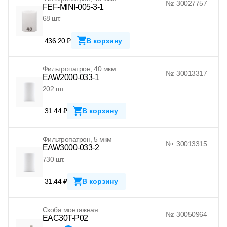
№: 30027757
FEF-MINI-005-3-1
68 шт.
436.20 ₽
В корзину
Фильтропатрон, 40 мкм
№: 30013317
EAW2000-033-1
202 шт.
31.44 ₽
В корзину
Фильтропатрон, 5 мкм
№: 30013315
EAW3000-033-2
730 шт.
31.44 ₽
В корзину
Скоба монтажная
№: 30050964
EAC30T-P02