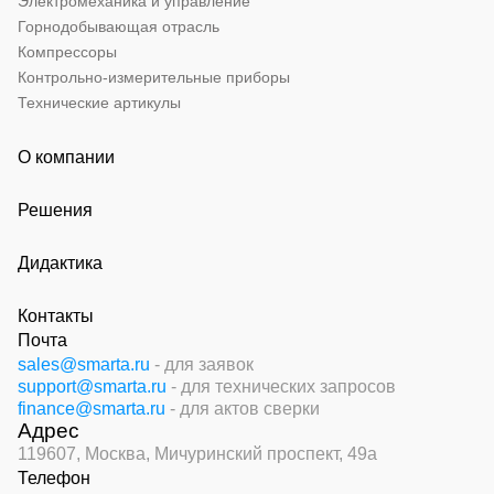
Электромеханика и управление
Горнодобывающая отрасль
Компрессоры
Контрольно-измерительные приборы
Технические артикулы
О компании
Решения
Дидактика
Контакты
Почта
sales@smarta.ru
- для заявок
support@smarta.ru
- для технических запросов
finance@smarta.ru
- для актов сверки
Адрес
119607, Москва,
Мичуринский проспект, 49а
Телефон