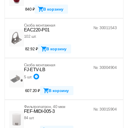
840 ₽
В корзину
Скоба монтажная
№: 30011543
EAC220-P01
102 шт.
82.92 ₽
В корзину
Скоба монтажная
№: 30004904
FJ-ETV-LB
5 шт.
607.20 ₽
В корзину
Фильтропатрон, 40 мкм
№: 30015904
FEF-MIDI-005-3
84 шт.