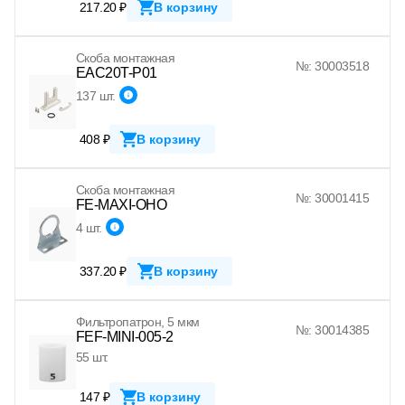
217.20 ₽
В корзину
Скоба монтажная
№: 30003518
EAC20T-P01
137 шт.
408 ₽
В корзину
Скоба монтажная
№: 30001415
FE-MAXI-OHO
4 шт.
337.20 ₽
В корзину
Фильтропатрон, 5 мкм
№: 30014385
FEF-MINI-005-2
55 шт.
147 ₽
В корзину