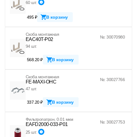
60 шт.
495 ₽
В корзину
Скоба монтажная
№: 30070980
EAC40T-P02
94 шт.
568.20 ₽
В корзину
Скоба монтажная
№: 30027766
FE-MAXI-OHC
47 шт.
337.20 ₽
В корзину
Фильтропатрон, 0.01 мкм
№: 30027753
EAFD2000-033-P01
25 шт.