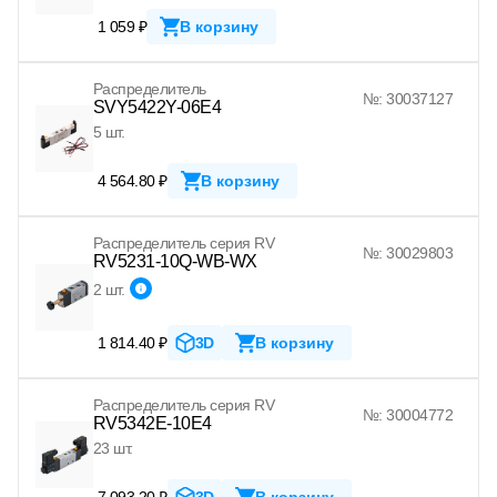
1 059 ₽
В корзину
Распределитель
№: 30037127
SVY5422Y-06E4
5 шт.
4 564.80 ₽
В корзину
Распределитель серия RV
№: 30029803
RV5231-10Q-WB-WX
2 шт.
1 814.40 ₽
3D
В корзину
Распределитель серия RV
№: 30004772
RV5342E-10E4
23 шт.
7 093.20 ₽
3D
В корзину