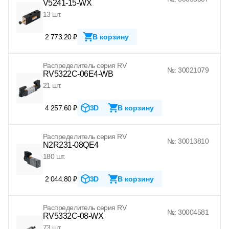
V5241-15-WX
13 шт.
2 773.20 ₽
В корзину
Распределитель серия RV
№: 30021079
RV5322C-06E4-WB
21 шт.
4 257.60 ₽
3D
В корзину
Распределитель серия RV
№: 30013810
N2R231-08QE4
180 шт.
2 044.80 ₽
3D
В корзину
Распределитель серия RV
№: 30004581
RV5332C-08-WX
73 шт.