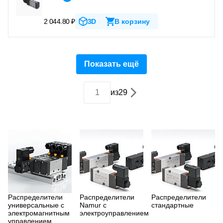
2 044.80 ₽
3D
В корзину
Показать ещё
из
29
Распределители
Распределители
Распределители
универсальные с
Namur с
стандартные
электромагнитным
электроуправлением
управлением