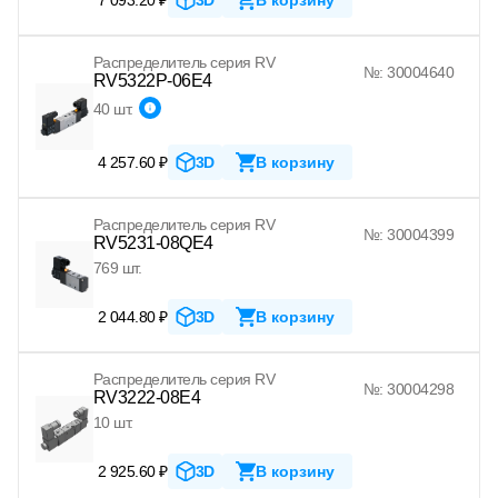
Распределитель серия RV
№: 30004640
RV5322P-06E4
40 шт.
4 257.60 ₽
3D
В корзину
Распределитель серия RV
№: 30004399
RV5231-08QE4
769 шт.
2 044.80 ₽
3D
В корзину
Распределитель серия RV
№: 30004298
RV3222-08E4
10 шт.
2 925.60 ₽
3D
В корзину