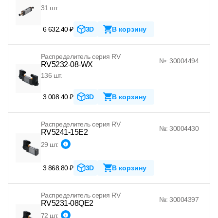
31 шт.
6 632.40 ₽
3D
В корзину
Распределитель серия RV
№: 30004494
RV5232-08-WX
136 шт.
3 008.40 ₽
3D
В корзину
Распределитель серия RV
№: 30004430
RV5241-15E2
29 шт.
3 868.80 ₽
3D
В корзину
Распределитель серия RV
№: 30004397
RV5231-08QE2
72 шт.