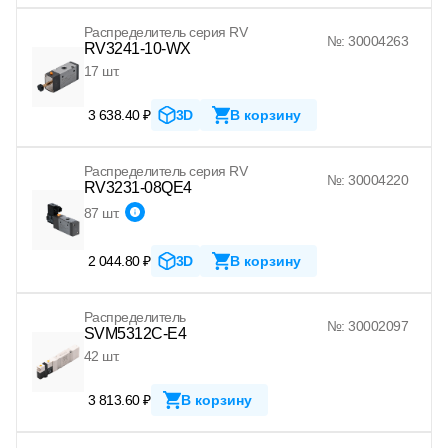
Распределитель серия RV
№: 30004263
RV3241-10-WX
17 шт.
3 638.40 ₽
3D
В корзину
Распределитель серия RV
№: 30004220
RV3231-08QE4
87 шт.
2 044.80 ₽
3D
В корзину
Распределитель
№: 30002097
SVM5312C-E4
42 шт.
3 813.60 ₽
В корзину