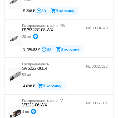
5 208 ₽
3D
В корзину
Распределитель серия RV
№: 30004570
RV5322C-08-WX
20 шт.
3 796.80 ₽
3D
В корзину
Распределитель
№: 30023228
SV5222-06E4
83 шт.
4 098 ₽
В корзину
Распределитель серия V
№: 30053031
V3221-06-WX
4 шт.