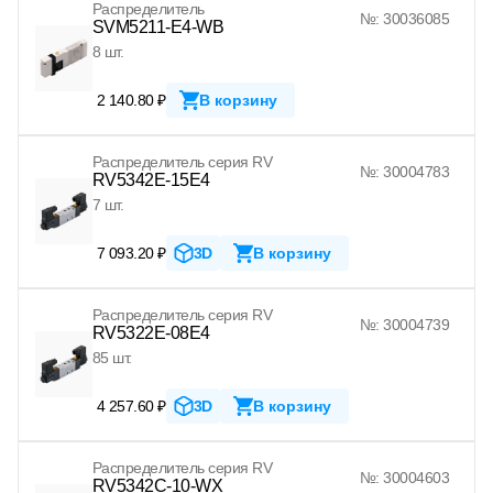
Распределитель
№: 30036085
SVM5211-E4-WB
8 шт.
2 140.80 ₽
В корзину
Распределитель серия RV
№: 30004783
RV5342E-15E4
7 шт.
7 093.20 ₽
3D
В корзину
Распределитель серия RV
№: 30004739
RV5322E-08E4
85 шт.
4 257.60 ₽
3D
В корзину
Распределитель серия RV
№: 30004603
RV5342C-10-WX