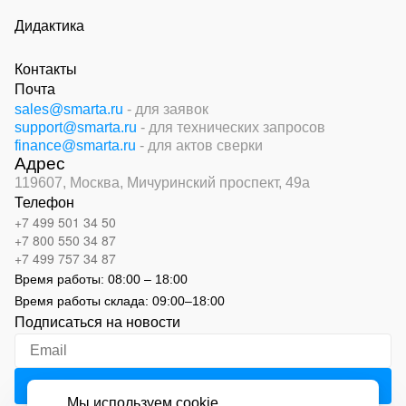
Дидактика
Контакты
Почта
sales@smarta.ru
- для заявок
support@smarta.ru
- для технических запросов
finance@smarta.ru
- для актов сверки
Адрес
119607, Москва,
Мичуринский проспект, 49а
Телефон
+7 499 501 34 50
+7 800 550 34 87
+7 499 757 34 87
Время работы:
08:00 – 18:00
Время работы склада:
09:00
–
18:00
Подписаться на новости
Мы используем cookie