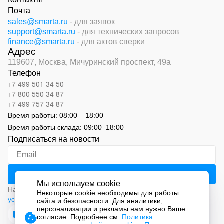
Почта
sales@smarta.ru
- для заявок
support@smarta.ru
- для технических запросов
finance@smarta.ru
- для актов сверки
Адрес
119607, Москва,
Мичуринский проспект, 49а
Телефон
+7 499 501 34 50
+7 800 550 34 87
+7 499 757 34 87
Время работы:
08:00 – 18:00
Время работы склада:
09:00
–
18:00
Подписаться на новости
Мы используем cookie
Нажимая на кнопку «Подписаться», вы соглашаетесь с
Некоторые cookie необходимы для работы
условиями обработки персональных данных
сайта и безопасности. Для аналитики,
персонализации и рекламы нам нужно Ваше
согласие. Подробнее см.
Политика