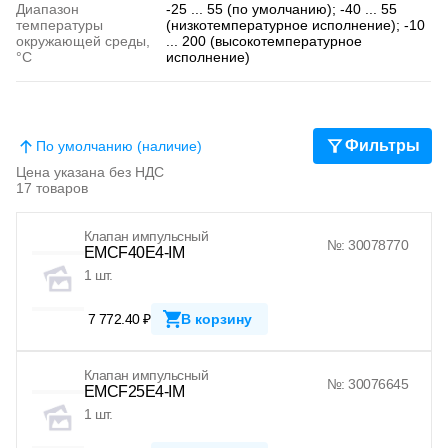
Диапазон
-25 ... 55 (по умолчанию); -40 ... 55
температуры
(низкотемпературное исполнение); -10
окружающей среды,
... 200 (высокотемпературное
°C
исполнение)
Фильтры
По умолчанию (наличие)
Цена указана без НДС
17 товаров
Клапан импульсный
№: 30078770
EMCF40E4-IM
1 шт.
7 772.40 ₽
В корзину
Клапан импульсный
№: 30076645
EMCF25E4-IM
1 шт.