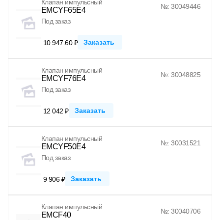
Клапан импульсный
№: 30049446
EMCYF65E4
Под заказ
Заказать
10 947.60 ₽
Клапан импульсный
№: 30048825
EMCYF76E4
Под заказ
Заказать
12 042 ₽
Клапан импульсный
№: 30031521
EMCYF50E4
Под заказ
Заказать
9 906 ₽
Клапан импульсный
№: 30040706
EMCF40