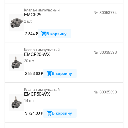
Клапан импульсный
№: 30053774
EMCF25
2 шт.
2 844 ₽
В корзину
Клапан импульсный
№: 30035398
EMCF20-WX
20 шт.
2 883.60 ₽
В корзину
Клапан импульсный
№: 30035399
EMCF50-WX
14 шт.
9 724.80 ₽
В корзину