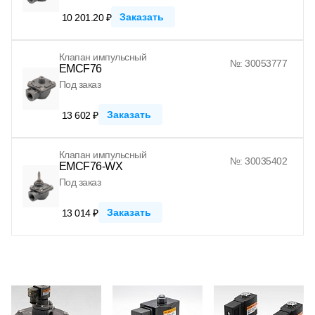
Заказать
10 201.20 ₽
Клапан импульсный
№: 30053777
EMCF76
Под заказ
Заказать
13 602 ₽
Клапан импульсный
№: 30035402
EMCF76-WX
Под заказ
Заказать
13 014 ₽