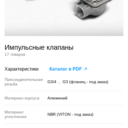
Импульсные клапаны
17 товаров
Характеристики
Каталог в PDF
Присоединительная
G3/4 … G3 (фланец - под заказ)
резьба
Материал корпуса
Алюминий
Материал
NBR (VITON - под заказ)
уплотнения