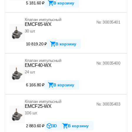
5 181.60 ₽
В корзину
Клапан импульсный
№: 30035401
EMCF65-WX
30 шт.
10 819.20 ₽
В корзину
Клапан импульсный
№: 30035400
EMCF40-WX
24 шт.
6 166.80 ₽
В корзину
Клапан импульсный
№: 30035403
EMCF25-WX
106 шт.
2 883.60 ₽
3D
В корзину