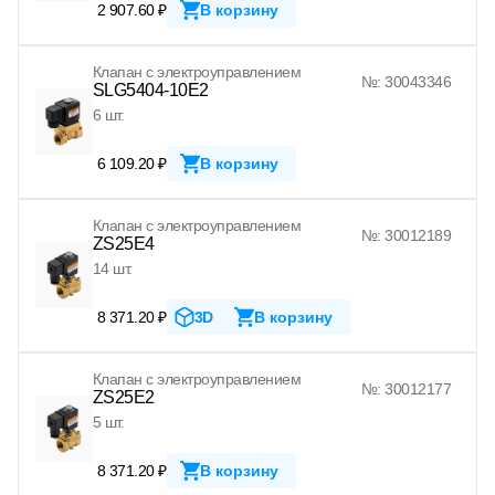
2 907.60 ₽
В корзину
Клапан с электроуправлением
№: 30043346
SLG5404-10E2
6 шт.
6 109.20 ₽
В корзину
Клапан с электроуправлением
№: 30012189
ZS25E4
14 шт.
8 371.20 ₽
3D
В корзину
Клапан с электроуправлением
№: 30012177
ZS25E2
5 шт.
8 371.20 ₽
В корзину