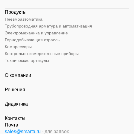
Продукты
Пневмоавтоматика
Трубопроводная арматура и автоматизация
Электромеханика и управление
Горнодобывающая отрасль
Компрессоры
Контрольно-измерительные приборы
Технические артикулы
О компании
Решения
Дидактика
Контакты
Почта
sales@smarta.ru
- для заявок