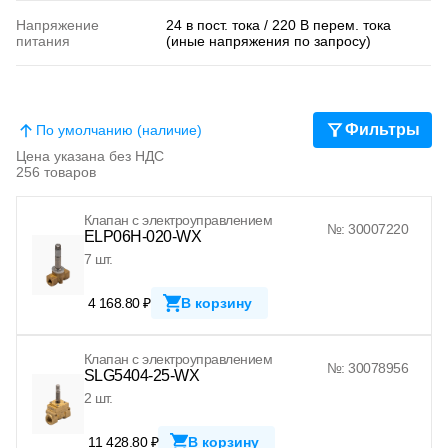
Напряжение
24 в пост. тока / 220 В перем. тока
питания
(иные напряжения по запросу)
Фильтры
По умолчанию (наличие)
Цена указана без НДС
256 товаров
Клапан с электроуправлением
№: 30007220
ELP06H-020-WX
7 шт.
4 168.80 ₽
В корзину
Клапан с электроуправлением
№: 30078956
SLG5404-25-WX
2 шт.
11 428.80 ₽
В корзину