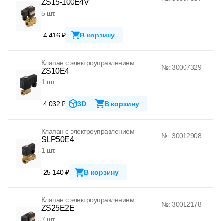
ZS15-100E4V
5 шт.
4 416 ₽
В корзину
Клапан с электроуправлением
№: 30007329
ZS10E4
1 шт.
4 032 ₽
3D
В корзину
Клапан с электроуправлением
№: 30012908
SLP50E4
1 шт.
25 140 ₽
В корзину
Клапан с электроуправлением
№: 30012178
ZS25E2E
7 шт.