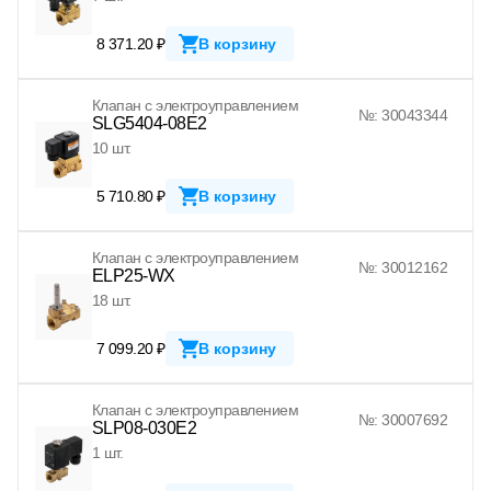
8 371.20 ₽
В корзину
Клапан с электроуправлением
№: 30043344
SLG5404-08E2
10 шт.
5 710.80 ₽
В корзину
Клапан с электроуправлением
№: 30012162
ELP25-WX
18 шт.
7 099.20 ₽
В корзину
Клапан с электроуправлением
№: 30007692
SLP08-030E2
1 шт.