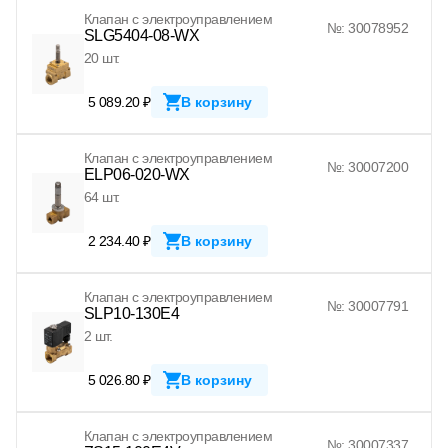
Клапан с электроуправлением
№: 30078952
SLG5404-08-WX
20 шт.
5 089.20 ₽
В корзину
Клапан с электроуправлением
№: 30007200
ELP06-020-WX
64 шт.
2 234.40 ₽
В корзину
Клапан с электроуправлением
№: 30007791
SLP10-130E4
2 шт.
5 026.80 ₽
В корзину
Клапан с электроуправлением
№: 30007337