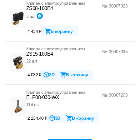
Клапан с электроуправлением
№: 30007323
ZS08-100E4
3 шт.
4 434 ₽
В корзину
Клапан с электроуправлением
№: 30007335
ZS15-100E4
22 шт.
4 032 ₽
3D
В корзину
Клапан с электроуправлением
№: 30007203
ELP08-030-WX
119 шт.
2 234.40 ₽
3D
В корзину