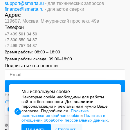
support@smarta.ru
- для технических запросов
finance@smarta.ru
- для актов сверки
Адрес
119607, Москва,
Мичуринский проспект, 49а
Телефон
+7 499 501 34 50
+7 800 550 34 87
+7 499 757 34 87
Время работы:
08:00 – 18:00
Время работы склада:
09:00
–
18:00
Подписаться на новости
Мы используем cookie
Нажимая на кнопку «Подписаться», вы соглашаетесь с
Некоторые cookie необходимы для работы
условиями обработки персональных данных
сайта и безопасности. Для аналитики,
персонализации и рекламы нам нужно Ваше
согласие. Подробнее см.
Политика
использования файлов cookie
и
Политика в
отношении обработки персональных данных
.
© 2026 ООО «СМАРТ Автоматизация»
Принять
Отклонить