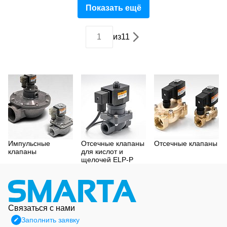
Показать ещё
из
11
Импульсные
Отсечные клапаны
Отсечные клапаны
клапаны
для кислот и
щелочей ELP-P
Связаться с нами
Заполнить заявку