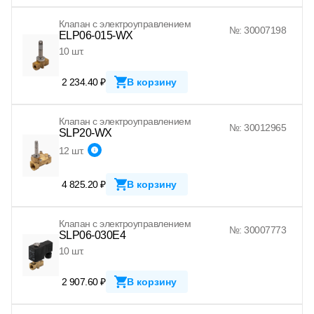
Клапан с электроуправлением
№: 30007198
ELP06-015-WX
10 шт.
2 234.40 ₽
В корзину
Клапан с электроуправлением
№: 30012965
SLP20-WX
12 шт.
4 825.20 ₽
В корзину
Клапан с электроуправлением
№: 30007773
SLP06-030E4
10 шт.
2 907.60 ₽
В корзину