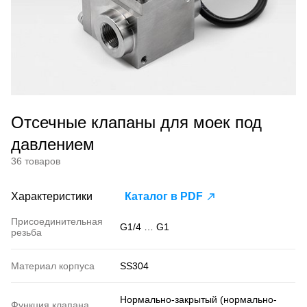
Отсечные клапаны для моек под
давлением
36 товаров
Характеристики
Каталог в PDF
Присоединительная
G1/4 … G1
резьба
Материал корпуса
SS304
Нормально-закрытый (нормально-
Функция клапана