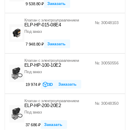
Заказать
9 538.80 ₽
Клапан с электроуправлением
№: 30048103
ELP-HP-015-08E4
Под заказ
Заказать
7 948.80 ₽
Клапан с электроуправлением
№: 30050556
ELP-HP-100-10E2
Под заказ
Заказать
19 974 ₽
3D
Клапан с электроуправлением
№: 30048350
ELP-HP-200-20E2
Под заказ
Заказать
37 686 ₽