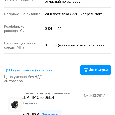
открытый по запросу)
Напряжение питания
24 в пост. тока / 220 В перем. тока
Коэффициент
0,04 … 11
расхода, Cv
Рабочее давление
0 … 30 (в зависимости от клапана)
среды, МПа
Фильтры
По умолчанию (наличие)
Цена указана без НДС
36 товаров
Клапан с электроуправлением
№: 30052617
ELP-HP-080-08E4
Под заказ
Заказать
9 538.80 ₽