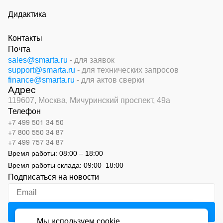
Дидактика
Контакты
Почта
sales@smarta.ru
- для заявок
support@smarta.ru
- для технических запросов
finance@smarta.ru
- для актов сверки
Адрес
119607, Москва,
Мичуринский проспект, 49а
Телефон
+7 499 501 34 50
+7 800 550 34 87
+7 499 757 34 87
Время работы:
08:00 – 18:00
Время работы склада:
09:00
–
18:00
Подписаться на новости
Мы используем cookie