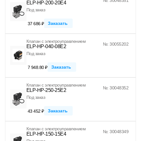
№: 30048351
ELP-HP-200-20E4
Под заказ
Заказать
37 686 ₽
Клапан с электроуправлением
№: 30055202
ELP-HP-040-08E2
Под заказ
Заказать
7 948.80 ₽
Клапан с электроуправлением
№: 30048352
ELP-HP-250-25E2
Под заказ
Заказать
43 452 ₽
Клапан с электроуправлением
№: 30048349
ELP-HP-150-15E4
Под заказ