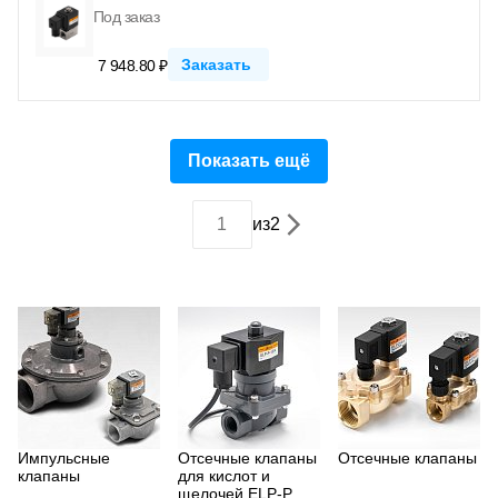
Под заказ
Заказать
7 948.80 ₽
Показать ещё
из
2
Импульсные
Отсечные клапаны
Отсечные клапаны
клапаны
для кислот и
щелочей ELP-P