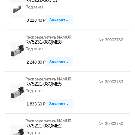
RV5222-08ME7
Под заказ
Заказать
3 218.40 ₽
Распределитель NAMUR
№: 30003766
RV5231-08QME8
Под заказ
Заказать
2 248.80 ₽
Распределитель NAMUR
№: 30003753
RV5221-08QME5
Под заказ
Заказать
1 833.60 ₽
Распределитель NAMUR
№: 30003750
RV5221-08QME2
Под заказ