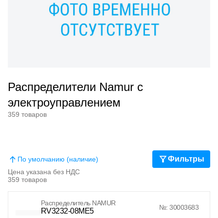
Распределители Namur с
электроуправлением
359 товаров
Фильтры
По умолчанию (наличие)
Цена указана без НДС
359 товаров
Распределитель NAMUR
№: 30003683
RV3232-08ME5