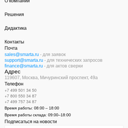
О компании
Решения
Дидактика
Контакты
Почта
sales@smarta.ru
- для заявок
support@smarta.ru
- для технических запросов
finance@smarta.ru
- для актов сверки
Адрес
119607, Москва,
Мичуринский проспект, 49а
Телефон
+7 499 501 34 50
+7 800 550 34 87
+7 499 757 34 87
Время работы:
08:00 – 18:00
Время работы склада:
09:00
–
18:00
Подписаться на новости