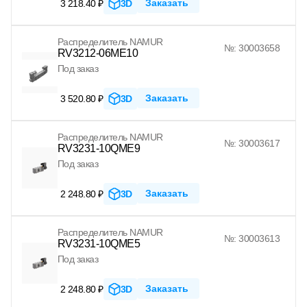
Заказать
3 218.40 ₽
3D
Распределитель NAMUR
№: 30003658
RV3212-06ME10
Под заказ
Заказать
3 520.80 ₽
3D
Распределитель NAMUR
№: 30003617
RV3231-10QME9
Под заказ
Заказать
2 248.80 ₽
3D
Распределитель NAMUR
№: 30003613
RV3231-10QME5
Под заказ
Заказать
2 248.80 ₽
3D