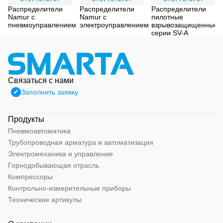
Распределители
Распределители
Распределители
Namur с
Namur с
пилотные
пневмоуправлением
электроуправлением
взрывозащищенные
серии SV-A
Связаться с нами
Заполнить заявку
Продукты
Пневмоавтоматика
Трубопроводная арматура и автоматизация
Электромеханика и управление
Горнодобывающая отрасль
Компрессоры
Контрольно-измерительные приборы
Технические артикулы