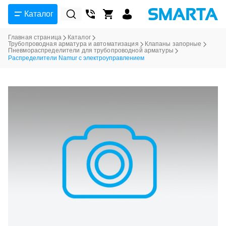
Каталог
Главная страница
Каталог
Трубопроводная арматура и автоматизация
Клапаны запорные
Пневмораспределители для трубопроводной арматуры
Распределители Namur с электроуправлением