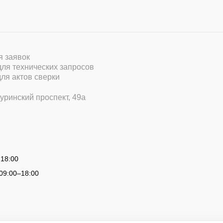
ля заявок
 для технических запросов
для актов сверки
уринский проспект, 49а
 18:00
09:00
–
18:00