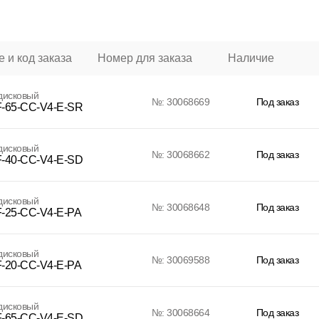
 и код заказа
Номер для заказа
Наличие
дисковый
№: 30068669
Под заказ
-65-CC-V4-E-SR
дисковый
№: 30068662
Под заказ
-40-CC-V4-E-SD
дисковый
№: 30068648
Под заказ
-25-CC-V4-E-PA
дисковый
№: 30069588
Под заказ
-20-CC-V4-E-PA
дисковый
№: 30068664
Под заказ
-65-CC-V4-E-SD