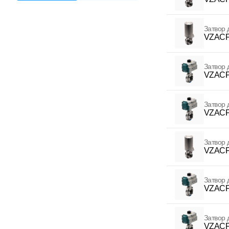
Затвор 
VZACF
Затвор 
VZACF
Затвор 
VZACF
Затвор 
VZACF
Затвор 
VZACF
Затвор 
VZACF