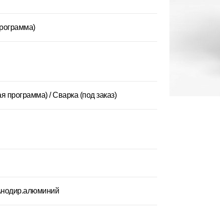
рограмма)
я программа) / Сварка (под заказ)
 Анодир.алюминий