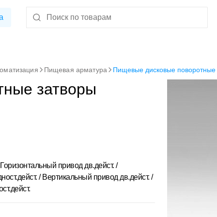
а
томатизация
Пищевая арматура
Пищевые дисковые поворотные
тные затворы
/ Горизонтальный привод дв.дейст. /
ост.дейст. / Вертикальный привод дв.дейст. /
ст.дейст.