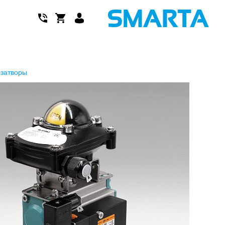
 затворы