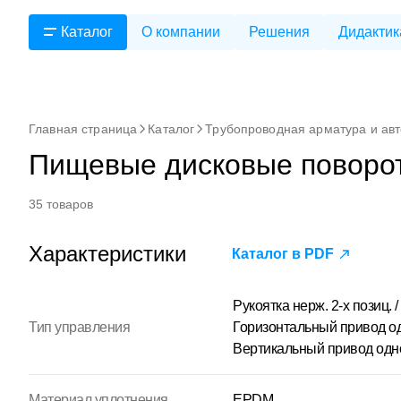
Каталог
О компании
Решения
Дидактик
Главная страница
Каталог
Трубопроводная арматура и ав
Пищевые дисковые поворо
35 товаров
Характеристики
Каталог в PDF
Рукоятка нерж. 2-х позиц. 
Тип управления
Горизонтальный привод одн
Вертикальный привод одно
Материал уплотнения
EPDM