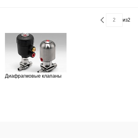
из
2
Диафрагмовые клапаны