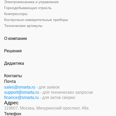
Электромеханика и управление
Горнодобывающая отрасль
Компрессоры
Контрольно-измерительные приборы
Технические артикулы
О компании
Решения
Дидактика
Контакты
Почта
sales@smarta.ru
- для заявок
support@smarta.ru
- для технических запросов
finance@smarta.ru
- для актов сверки
Адрес
119607, Москва,
Мичуринский проспект, 49а
Телефон