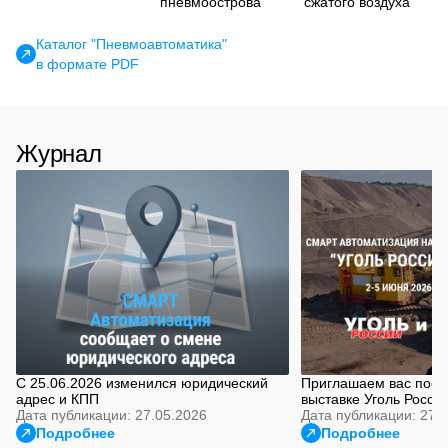
пневмоострова
сжатого воздуха
Каталог "Пневмоавтоматика"
в формате PDF
Журнал
C 25.06.2026 изменился юридический
Приглашаем вас посет
адрес и КПП
выставке Уголь Росси
Дата публикации: 27.05.2026
Дата публикации: 27.
Подробнее
Подробнее