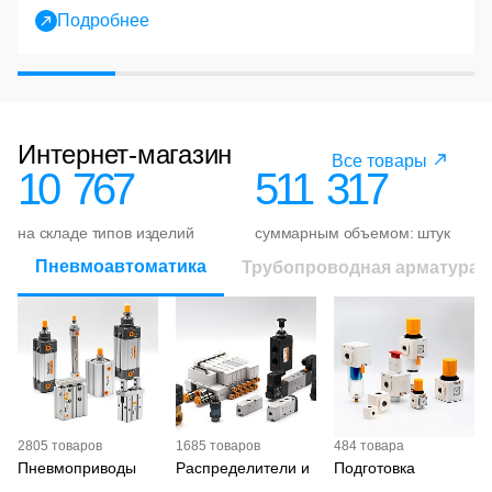
Подробнее
Интернет-магазин
Все товары
10 767
511 317
на складе типов изделий
суммарным объемом: штук
Пневмоавтоматика
Трубопроводная арматура 
2805 товаров
1685 товаров
484 товара
Пневмоприводы
Распределители и
Подготовка