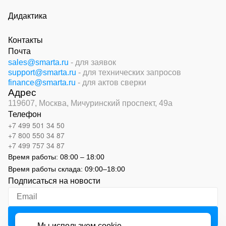
Дидактика
Контакты
Почта
sales@smarta.ru
- для заявок
support@smarta.ru
- для технических запросов
finance@smarta.ru
- для актов сверки
Адрес
119607, Москва,
Мичуринский проспект, 49а
Телефон
+7 499 501 34 50
+7 800 550 34 87
+7 499 757 34 87
Время работы:
08:00 – 18:00
Время работы склада:
09:00
–
18:00
Подписаться на новости
Мы используем cookie