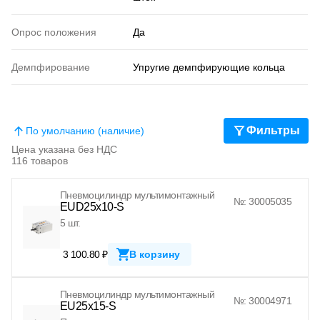
Опрос положения
Да
Демпфирование
Упругие демпфирующие кольца
Фильтры
По умолчанию (наличие)
Цена указана без НДС
116 товаров
Пневмоцилиндр мультимонтажный
№: 30005035
EUD25x10-S
5 шт.
3 100.80 ₽
В корзину
Пневмоцилиндр мультимонтажный
№: 30004971
EU25x15-S