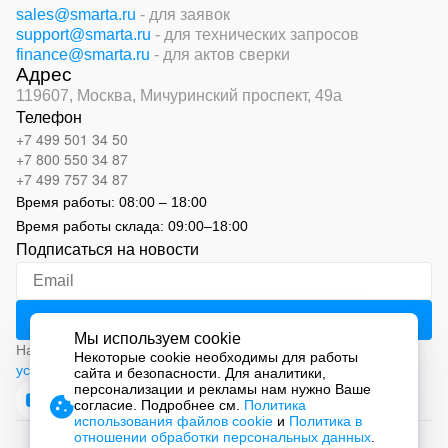
sales@smarta.ru
- для заявок
support@smarta.ru
- для технических запросов
finance@smarta.ru
- для актов сверки
Адрес
119607, Москва,
Мичуринский проспект, 49а
Телефон
+7 499 501 34 50
+7 800 550 34 87
+7 499 757 34 87
Время работы:
08:00 – 18:00
Время работы склада:
09:00
–
18:00
Подписаться на новости
Мы используем cookie
Нажимая на кнопку «Подписаться», вы соглашаетесь с
Некоторые cookie необходимы для работы
условиями обработки персональных данных
сайта и безопасности. Для аналитики,
персонализации и рекламы нам нужно Ваше
согласие. Подробнее см.
Политика
использования файлов cookie
и
Политика в
отношении обработки персональных данных
.