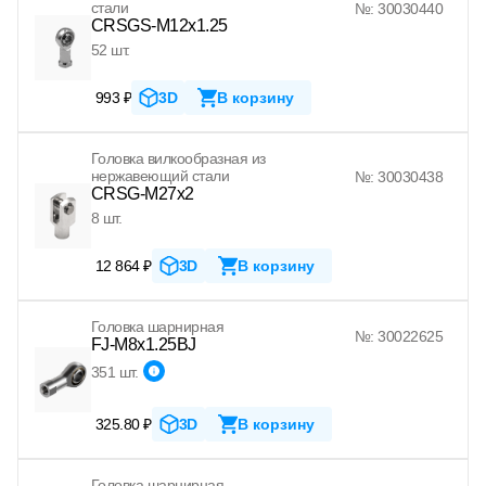
стали
№: 30030440
CRSGS-M12x1.25
52 шт.
993 ₽
3D
В корзину
Головка вилкообразная из
нержавеющий стали
№: 30030438
CRSG-M27x2
8 шт.
12 864 ₽
3D
В корзину
Головка шарнирная
№: 30022625
FJ-M8x1.25BJ
351 шт.
325.80 ₽
3D
В корзину
Головка шарнирная