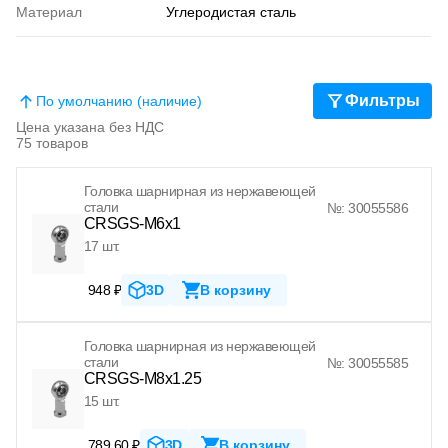
Материал
Углеродистая сталь
Фильтры
По умолчанию (наличие)
Цена указана без НДС
75 товаров
Головка шарнирная из нержавеющей
стали
№: 30055586
CRSGS-M6x1
17 шт.
948 ₽
3D
В корзину
Головка шарнирная из нержавеющей
стали
№: 30055585
CRSGS-M8x1.25
15 шт.
789.60 ₽
3D
В корзину