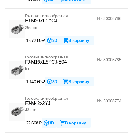
Головка вилкообразная
№: 30008786
FJ-M20x1.5YCJ
266 шт.
1 672.80 ₽
3D
В корзину
Головка вилкообразная
№: 30008785
FJ-M16x1.5YCJ-E04
5 шт.
1 140.60 ₽
3D
В корзину
Головка вилкообразная
№: 30008774
FJ-M42x2YJ
43 шт.
22 668 ₽
3D
В корзину