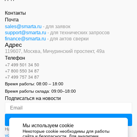
Контакты
Почта
sales@smarta.ru
- для заявок
support@smarta.ru
- для технических запросов
finance@smarta.ru
- для актов сверки
Адрес
119607, Москва,
Мичуринский проспект, 49а
Телефон
+7 499 501 34 50
+7 800 550 34 87
+7 499 757 34 87
Время работы:
08:00 – 18:00
Время работы склада:
09:00
–
18:00
Подписаться на новости
Мы используем cookie
Нажимая на кнопку «Подписаться», вы соглашаетесь с
Некоторые cookie необходимы для работы
условиями обработки персональных данных
сайта и безопасности. Для аналитики,