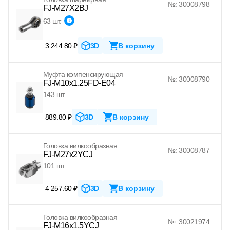
№: 30008798
FJ-M27X2BJ
63 шт.
3 244.80 ₽
3D
В корзину
Муфта компенсирующая
№: 30008790
FJ-M10x1.25FD-E04
143 шт.
889.80 ₽
3D
В корзину
Головка вилкообразная
№: 30008787
FJ-M27x2YCJ
101 шт.
4 257.60 ₽
3D
В корзину
Головка вилкообразная
№: 30021974
FJ-M16x1.5YCJ