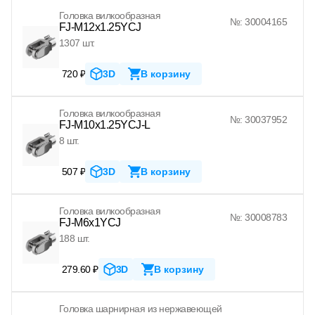
Головка вилкообразная
№: 30004165
FJ-M12x1.25YCJ
1307 шт.
720 ₽
3D
В корзину
Головка вилкообразная
№: 30037952
FJ-M10x1.25YCJ-L
8 шт.
507 ₽
3D
В корзину
Головка вилкообразная
№: 30008783
FJ-M6x1YCJ
188 шт.
279.60 ₽
3D
В корзину
Головка шарнирная из нержавеющей