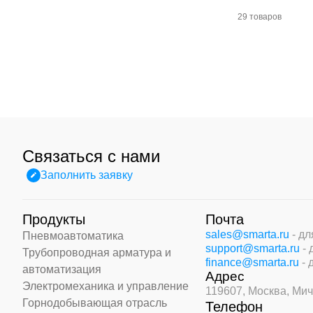
29 товаров
Связаться с нами
Заполнить заявку
Продукты
Почта
sales@smarta.ru
- д
Пневмоавтоматика
support@smarta.ru
-
Трубопроводная арматура и
finance@smarta.ru
- 
автоматизация
Адрес
Электромеханика и управление
119607, Москва,
Мич
Горнодобывающая отрасль
Телефон