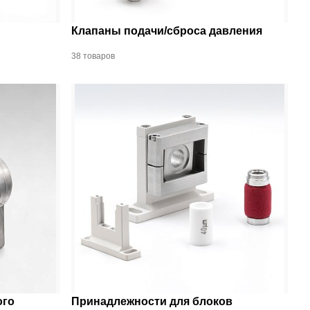
Клапаны подачи/сброса давления
38 товаров
ого
Принадлежности для блоков