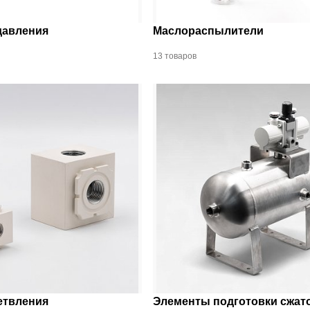
давления
Маслораспылители
13 товаров
етвления
Элементы подготовки сжат