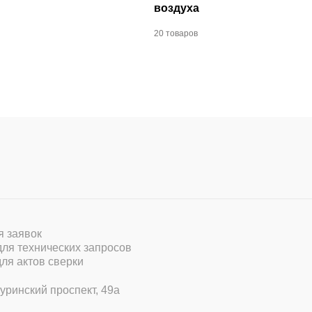
воздуха
20 товаров
ля заявок
 для технических запросов
для актов сверки
уринский проспект, 49а