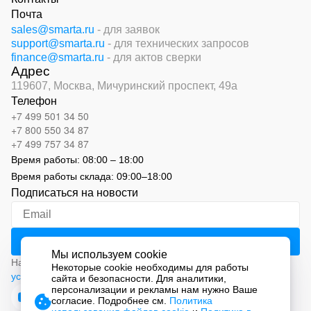
Почта
sales@smarta.ru
- для заявок
support@smarta.ru
- для технических запросов
finance@smarta.ru
- для актов сверки
Адрес
119607, Москва,
Мичуринский проспект, 49а
Телефон
+7 499 501 34 50
+7 800 550 34 87
+7 499 757 34 87
Время работы:
08:00 – 18:00
Время работы склада:
09:00
–
18:00
Подписаться на новости
Мы используем cookie
Нажимая на кнопку «Подписаться», вы соглашаетесь с
Некоторые cookie необходимы для работы
условиями обработки персональных данных
сайта и безопасности. Для аналитики,
персонализации и рекламы нам нужно Ваше
согласие. Подробнее см.
Политика