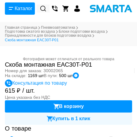
Каталог
Главная страница
Пневмоавтоматика
Подготовка сжатого воздуха
Блоки подготовки воздуха
Принадлежности для блоков подготовки воздуха
Скоба монтажная EAC30T-P01
Фотография может отличаться от реального товара
Скоба монтажная EAC30T-P01
Номер для заказа: 30002065
На складе:
1169 шт
В пути:
500 шт
Консультация по товару
615 ₽ / шт.
Цена указана без НДС
В корзину
Купить в 1 клик
О товаре