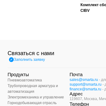
Комплект сб
CIBV
Связаться с нами
Заполнить заявку
Продукты
Почта
sales@smarta.ru
- д
Пневмоавтоматика
support@smarta.ru
-
Трубопроводная арматура и
finance@smarta.ru
- 
автоматизация
Адрес
Электромеханика и управление
119607, Москва,
Мич
Горнодобывающая отрасль
Телефон