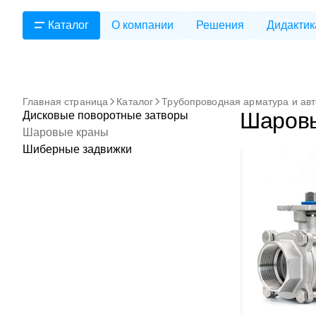
Каталог
О компании
Решения
Дидактик
Главная страница
Каталог
Трубопроводная арматура и ав
Шаров
Дисковые поворотные затворы
Шаровые краны
Шиберные задвижки