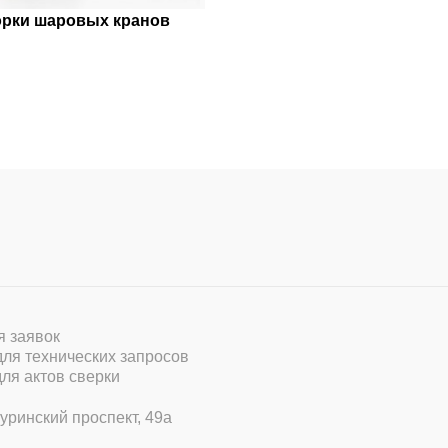
орки шаровых кранов
ля заявок
 для технических запросов
для актов сверки
уринский проспект, 49а