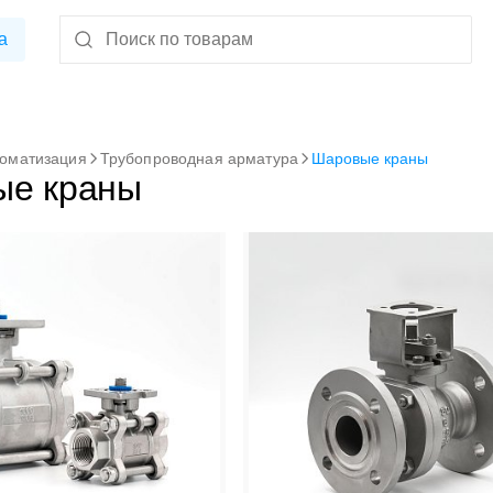
а
томатизация
Трубопроводная арматура
Шаровые краны
ые краны