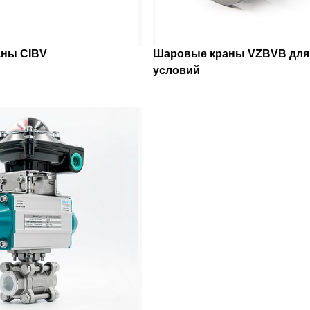
ны CIBV
Шаровые краны VZBVB для
условий