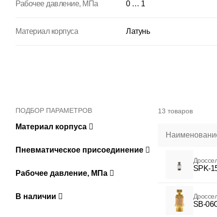
Рабочее давление, МПа
0 … 1
Материал корпуса
Латунь
ПОДБОР ПАРАМЕТРОВ
13 товаров
Материал корпуса
Наименование
Пневматическое присоединение
Дроссе
SPK-1
Рабочее давление, МПа
В наличии
Дроссе
SB-06