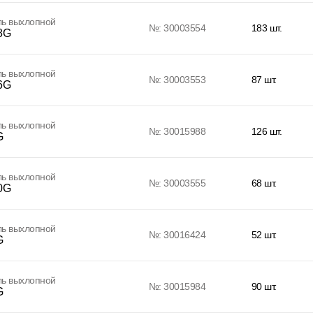
ль выхлопной
№: 30003554
183 шт.
8G
ль выхлопной
№: 30003553
87 шт.
6G
ль выхлопной
№: 30015988
126 шт.
G
ль выхлопной
№: 30003555
68 шт.
0G
ль выхлопной
№: 30016424
52 шт.
G
ль выхлопной
№: 30015984
90 шт.
G