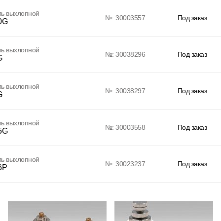
ль выхлопной
№: 30003557
Под заказ
0G
ль выхлопной
№: 30038296
Под заказ
G
ль выхлопной
№: 30038297
Под заказ
G
ль выхлопной
№: 30003558
Под заказ
5G
ль выхлопной
№: 30023237
Под заказ
6P