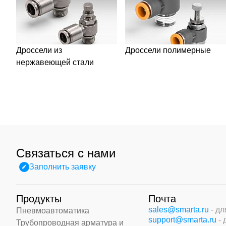
Дроссели из
Дроссели полимерные
нержавеющей стали
Связаться с нами
Заполнить заявку
Продукты
Почта
sales@smarta.ru
- д
Пневмоавтоматика
support@smarta.ru
-
Трубопроводная арматура и