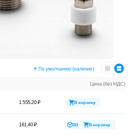
По умолчанию (наличие)
Цена (без НДС)
1 555.20 ₽
В корзину
161.40 ₽
3D
В корзину