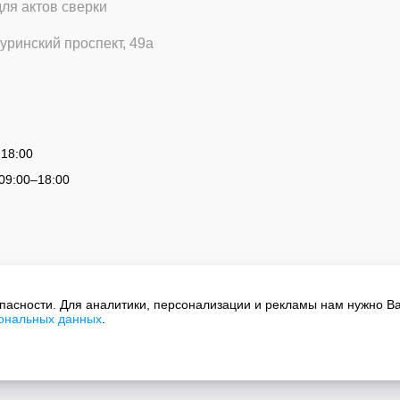
для актов сверки
уринский проспект, 49а
 18:00
09:00
–
18:00
опасности. Для аналитики, персонализации и рекламы нам нужно В
сональных данных
.