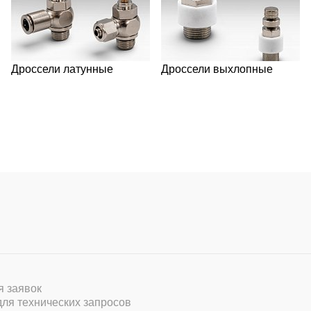
Дроссели латунные
Дроссели выхлопные
ля заявок
 для технических запросов