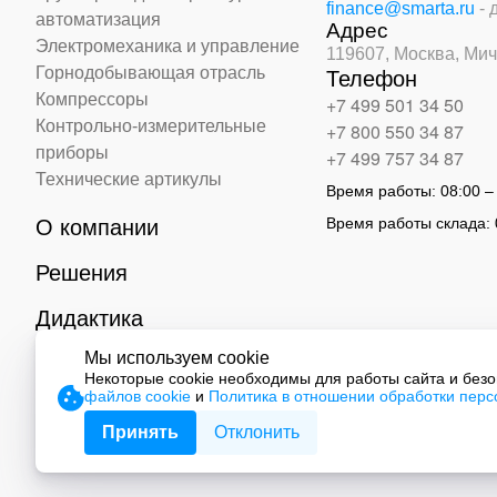
finance@smarta.ru
- 
автоматизация
Адрес
Электромеханика и управление
119607, Москва,
Мич
Горнодобывающая отрасль
Телефон
Компрессоры
+7 499 501 34 50
Контрольно-измерительные
+7 800 550 34 87
приборы
+7 499 757 34 87
Технические артикулы
Время работы:
08:00 –
Время работы склада:
О компании
Решения
Дидактика
Мы используем cookie
Контакты
Некоторые cookie необходимы для работы сайта и без
файлов cookie
и
Политика в отношении обработки пер
© 2026 ООО «СМАРТ Автоматизация»
Принять
Отклонить