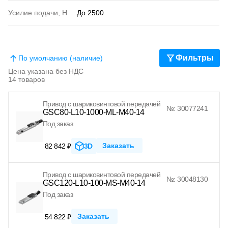
Усилие подачи, Н
До 2500
Фильтры
По умолчанию (наличие)
Цена указана без НДС
14 товаров
Привод с шариковинтовой передачей
№: 30077241
GSC80-L10-1000-ML-M40-14
Под заказ
Заказать
82 842 ₽
3D
Привод с шариковинтовой передачей
№: 30048130
GSC120-L10-100-MS-M40-14
Под заказ
Заказать
54 822 ₽