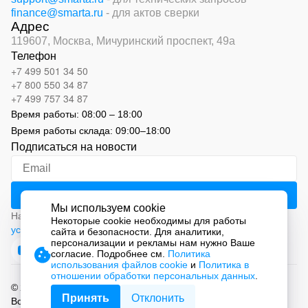
finance@smarta.ru
- для актов сверки
Адрес
119607, Москва,
Мичуринский проспект, 49а
Телефон
+7 499 501 34 50
+7 800 550 34 87
+7 499 757 34 87
Время работы:
08:00 – 18:00
Время работы склада:
09:00
–
18:00
Подписаться на новости
Мы используем cookie
Нажимая на кнопку «Подписаться», вы соглашаетесь с
Некоторые cookie необходимы для работы
условиями обработки персональных данных
сайта и безопасности. Для аналитики,
персонализации и рекламы нам нужно Ваше
согласие. Подробнее см.
Политика
использования файлов cookie
и
Политика в
отношении обработки персональных данных
.
© 2026 ООО «СМАРТ Автоматизация»
Принять
Отклонить
Все права защищены.