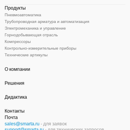
Продукты
Пневмоавтоматика
Трубопроводная арматура и автоматизация
Электромеханика и управление
Горнодобывающая отрасль
Компрессоры
Контрольно-измерительные приборы
Технические артикулы
О компании
Решения
Дидактика
Контакты
Почта
sales@smarta.ru
- для заявок
support@smarta.ru
- для технических запросов