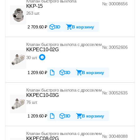
Клапан быстрого выхлопа
№: 30008656
KKP-15
263 шт.
2 709.60 ₽
3D
В корзину
Клапан быстрого выхлопа с дросселем
№: 30052606
KKPEC10-02G
30 шт.
1 209.60 ₽
3D
В корзину
Клапан быстрого выхлопа с дросселем
№: 30052635
KKPEC10-03G
76 шт.
1 209.60 ₽
3D
В корзину
Клапан быстрого выхлопа с дросселем
№: 30048088
KKPEC08-02G