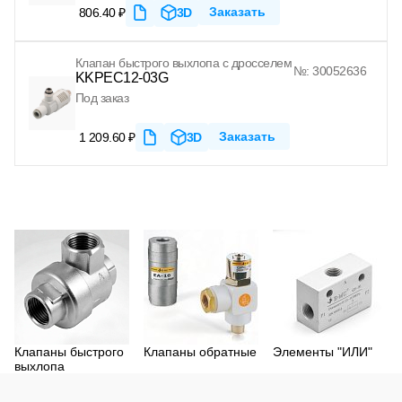
Заказать
806.40 ₽
3D
Клапан быстрого выхлопа с дросселем
№: 30052636
KKPEC12-03G
Под заказ
Заказать
1 209.60 ₽
3D
Клапаны быстрого
Клапаны обратные
Элементы "ИЛИ"
выхлопа