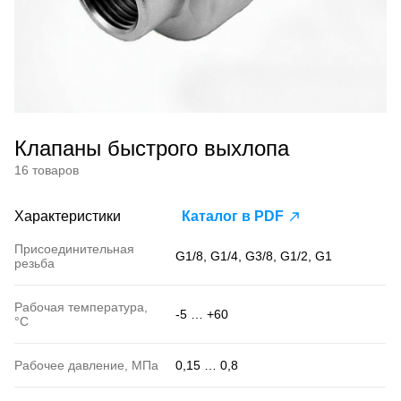
Клапаны быстрого выхлопа
16 товаров
Характеристики
Каталог в PDF
Присоединительная
G1/8, G1/4, G3/8, G1/2, G1
резьба
Рабочая температура,
-5 … +60
°С
Рабочее давление, МПа
0,15 … 0,8