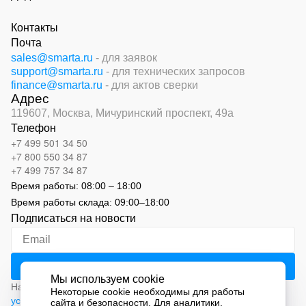
Контакты
Почта
sales@smarta.ru
- для заявок
support@smarta.ru
- для технических запросов
finance@smarta.ru
- для актов сверки
Адрес
119607, Москва,
Мичуринский проспект, 49а
Телефон
+7 499 501 34 50
+7 800 550 34 87
+7 499 757 34 87
Время работы:
08:00 – 18:00
Время работы склада:
09:00
–
18:00
Подписаться на новости
Мы используем cookie
Нажимая на кнопку «Подписаться», вы соглашаетесь с
Некоторые cookie необходимы для работы
условиями обработки персональных данных
сайта и безопасности. Для аналитики,