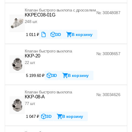
Клапан быстрого выхлопа с дросселем
№: 30048087
KKPEC08-01G
248 шт.
1 011 ₽
3D
В корзину
Клапан быстрого выхлопа
№: 30008657
KKP-20
22 шт.
5 199.60 ₽
3D
В корзину
Клапан быстрого выхлопа
№: 30034626
KKP-08-A
77 шт.
1 047 ₽
3D
В корзину