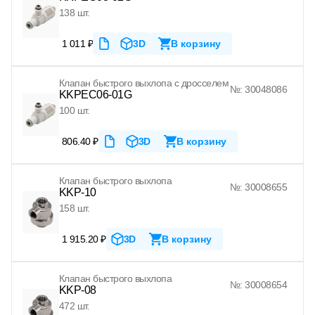
138 шт.
1 011 ₽
3D
В корзину
Клапан быстрого выхлопа с дросселем
№: 30048086
KKPEC06-01G
100 шт.
806.40 ₽
3D
В корзину
Клапан быстрого выхлопа
№: 30008655
KKP-10
158 шт.
1 915.20 ₽
3D
В корзину
Клапан быстрого выхлопа
№: 30008654
KKP-08
472 шт.