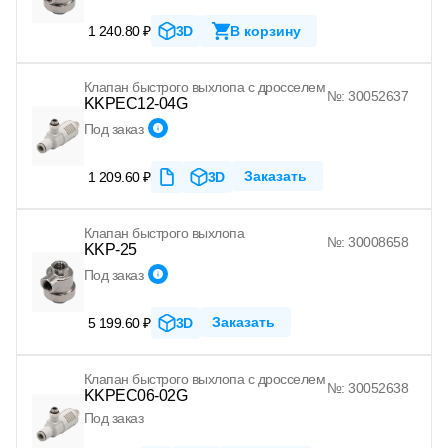
1 240.80 ₽
3D
В корзину
Клапан быстрого выхлопа с дросселем
№: 30052637
KKPEC12-04G
Под заказ
Заказать
1 209.60 ₽
3D
Клапан быстрого выхлопа
№: 30008658
KKP-25
Под заказ
Заказать
5 199.60 ₽
3D
Клапан быстрого выхлопа с дросселем
№: 30052638
KKPEC06-02G
Под заказ