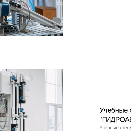
Учебные
"ГИДРОА
Учебные сте