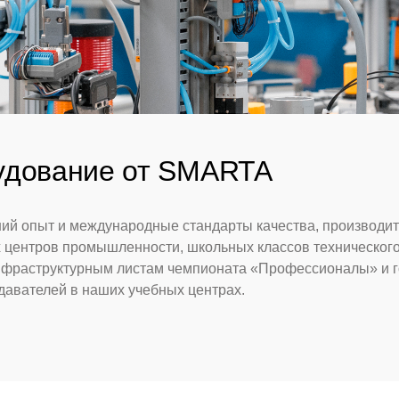
удование от SMARTA
ий опыт и международные стандарты качества, производит
центров промышленности, школьных классов технического 
нфраструктурным листам чемпионата «Профессионалы» и г
авателей в наших учебных центрах.