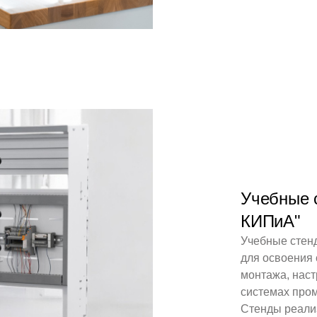
Учебные 
КИПиА"
Учебные стен
для освоения 
монтажа, наст
системах про
Стенды реализ