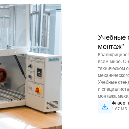
Учебные 
монтаж"
Квалифициров
всем мире. Он
техническом о
механическог
Учебные стен
и специалиста
монтажа меха
Флаер п
1.67 МБ