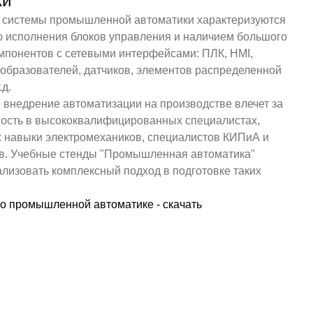
ки
системы промышленной автоматики характеризуются
ю исполнения блоков управления и наличием большого
мпонентов с сетевыми интерфейсами: ПЛК, HMI,
образователей, датчиков, элементов распределенной
.д.
внедрение автоматизации на производстве влечет за
ность в высококвалифицированных специалистах,
навыки электромехаников, специалистов КИПиА и
в. Учебные стенды "Промышленная автоматика"
лизовать комплексный подход в подготовке таких
о промышленной автоматике - скачать