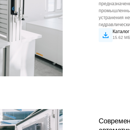
предназначены
промышленных
устранения не
гидравлически
Каталог
15.62 М
Современ