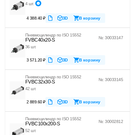
4 шт.
4 388.40 ₽
3D
В корзину
Пневмоцилиндр по ISO 15552
№: 30033147
FVBC40x20-S
36 шт.
3 571.20 ₽
3D
В корзину
Пневмоцилиндр по ISO 15552
№: 30033145
FVBC32x30-S
42 шт.
2 889.60 ₽
3D
В корзину
Пневмоцилиндр по ISO 15552
№: 30002812
FVBC100x200-S
52 шт.