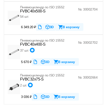
Пневмоцилиндр по ISO 15552
№: 30002704
FVBC40x500-S
54 шт.
6 349.20 ₽
3D
В корзину
Пневмоцилиндр по ISO 15552
№: 30002702
FVBC40x400-S
37 шт.
5 670 ₽
3D
В корзину
Пневмоцилиндр по ISO 15552
№: 30002664
FVBC32x75-S
2 шт.
3 036 ₽
3D
В корзину