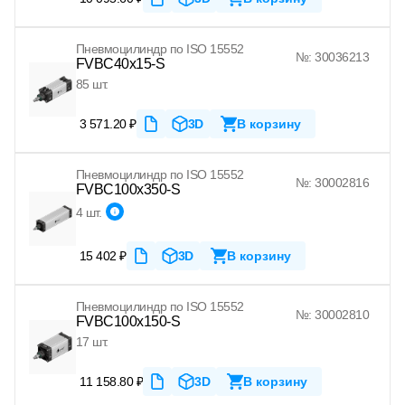
Пневмоцилиндр по ISO 15552
№: 30036213
FVBC40x15-S
85 шт.
3 571.20 ₽
3D
В корзину
Пневмоцилиндр по ISO 15552
№: 30002816
FVBC100x350-S
4 шт.
15 402 ₽
3D
В корзину
Пневмоцилиндр по ISO 15552
№: 30002810
FVBC100x150-S
17 шт.
11 158.80 ₽
3D
В корзину