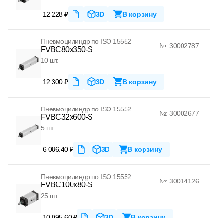
12 228 ₽
3D
В корзину
Пневмоцилиндр по ISO 15552
№: 30002787
FVBC80x350-S
10 шт.
12 300 ₽
3D
В корзину
Пневмоцилиндр по ISO 15552
№: 30002677
FVBC32x600-S
5 шт.
6 086.40 ₽
3D
В корзину
Пневмоцилиндр по ISO 15552
№: 30014126
FVBC100x80-S
25 шт.
10 095.60 ₽
3D
В корзину