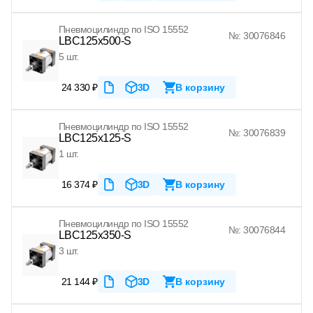
Пневмоцилиндр по ISO 15552
№: 30076846
LBC125x500-S
5 шт.
24 330 ₽
3D
В корзину
Пневмоцилиндр по ISO 15552
№: 30076839
LBC125x125-S
1 шт.
16 374 ₽
3D
В корзину
Пневмоцилиндр по ISO 15552
№: 30076844
LBC125x350-S
3 шт.
21 144 ₽
3D
В корзину