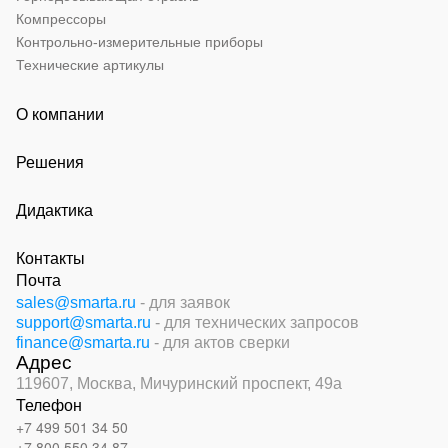
Компрессоры
Контрольно-измерительные приборы
Технические артикулы
О компании
Решения
Дидактика
Контакты
Почта
sales@smarta.ru
- для заявок
support@smarta.ru
- для технических запросов
finance@smarta.ru
- для актов сверки
Адрес
119607, Москва,
Мичуринский проспект, 49а
Телефон
+7 499 501 34 50
+7 800 550 34 87