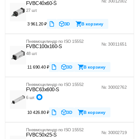
№: 30012002
FVBC40x60-S
27 шт.
3 961.20 ₽
3D
В корзину
Пневмоцилиндр по ISO 15552
№: 30011651
FVBC100x160-S
48 шт.
11 690.40 ₽
3D
В корзину
Пневмоцилиндр по ISO 15552
№: 30002762
FVBC63x600-S
6 шт.
10 426.80 ₽
3D
В корзину
Пневмоцилиндр по ISO 15552
№: 30002719
FVBC50x25-S