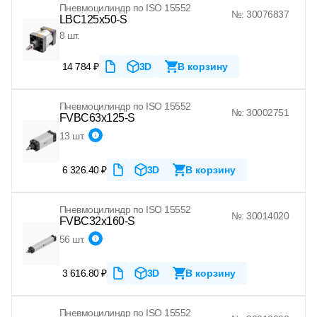
Пневмоцилиндр по ISO 15552
№: 30076837
LBC125x50-S
8 шт.
14 784 ₽
3D
В корзину
Пневмоцилиндр по ISO 15552
№: 30002751
FVBC63x125-S
13 шт.
6 326.40 ₽
3D
В корзину
Пневмоцилиндр по ISO 15552
№: 30014020
FVBC32x160-S
56 шт.
3 616.80 ₽
3D
В корзину
Пневмоцилиндр по ISO 15552