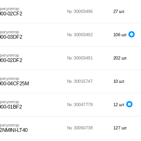
регулятор
№: 30003496
27 шт.
00-02CF2
регулятор
№: 30003492
106 шт.
00-03DF2
регулятор
№: 30003491
202 шт.
00-02DF2
регулятор
№: 30015747
10 шт.
00-04CF25M
регулятор
№: 30047778
12 шт.
00-01BF2
регулятор
№: 30050738
127 шт.
2NMINI-LT40