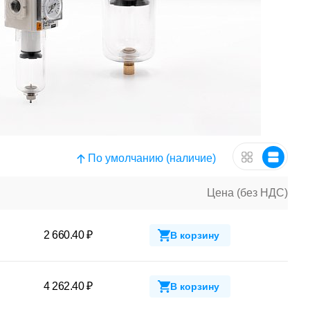
По умолчанию (наличие)
Цена (без НДС)
2 660.40 ₽
В корзину
4 262.40 ₽
В корзину