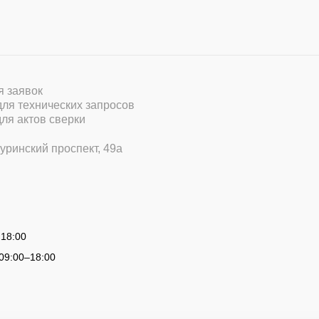
ля заявок
 для технических запросов
для актов сверки
уринский проспект, 49а
 18:00
09:00
–
18:00