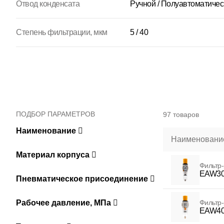
Отвод конденсата
Ручной / Полуавтоматичес
Степень фильтрации, мкм
5 / 40
ПОДБОР ПАРАМЕТРОВ
97 товаров
Наименование
Наименование
Материал корпуса
Фильтр-
EAW30
Пневматическое присоединение
Рабочее давление, МПа
Фильтр-
EAW40