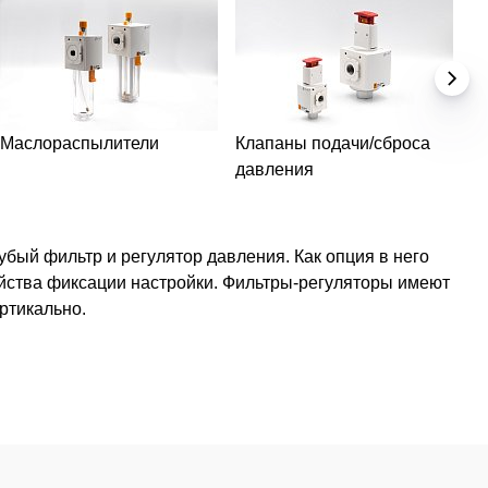
Маслораспылители
Клапаны подачи/сброса
М
давления
бый фильтр и регулятор давления. Как опция в него
ройства фиксации настройки. Фильтры-регуляторы имеют
ртикально.