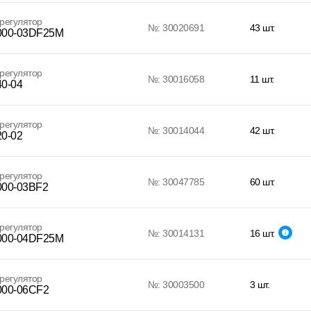
регулятор
№: 30020691
43 шт.
00-03DF25M
регулятор
№: 30016058
11 шт.
0-04
регулятор
№: 30014044
42 шт.
0-02
регулятор
№: 30047785
60 шт.
00-03BF2
регулятор
№: 30014131
16 шт.
00-04DF25M
регулятор
№: 30003500
3 шт.
00-06CF2