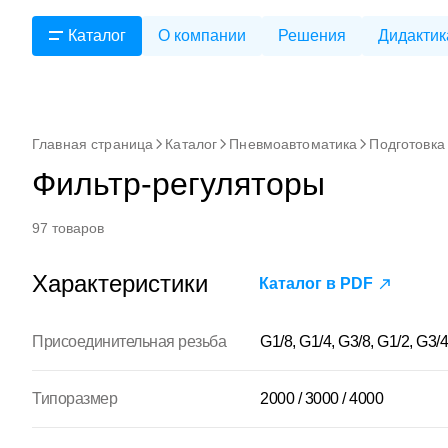
Каталог
О компании
Решения
Дидактик
Главная страница
Каталог
Пневмоавтоматика
Подготовка
Фильтр-регуляторы
97 товаров
Характеристики
Каталог в PDF
Присоединительная резьба
G1/8, G1/4, G3/8, G1/2, G3/4
Типоразмер
2000 / 3000 / 4000