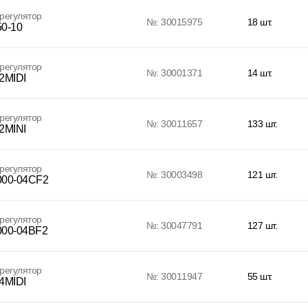
регулятор
№: 30015975
18 шт.
0-10
регулятор
№: 30001371
14 шт.
2MIDI
регулятор
№: 30011657
133 шт.
2MINI
регулятор
№: 30003498
121 шт.
00-04CF2
регулятор
№: 30047791
127 шт.
00-04BF2
регулятор
№: 30011947
55 шт.
4MIDI