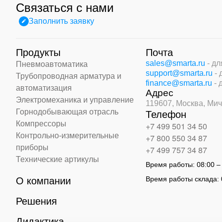
Связаться с нами
Заполнить заявку
Продукты
Почта
sales@smarta.ru
- д
Пневмоавтоматика
support@smarta.ru
-
Трубопроводная арматура и
finance@smarta.ru
- 
автоматизация
Адрес
Электромеханика и управление
119607, Москва,
Мич
Горнодобывающая отрасль
Телефон
Компрессоры
+7 499 501 34 50
Контрольно-измерительные
+7 800 550 34 87
приборы
+7 499 757 34 87
Технические артикулы
Время работы:
08:00 –
Время работы склада:
О компании
Решения
Дидактика