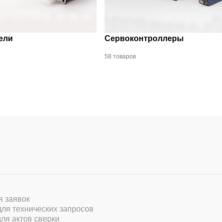
ели
Сервоконтроллеры
58 товаров
ля заявок
 для технических запросов
для актов сверки