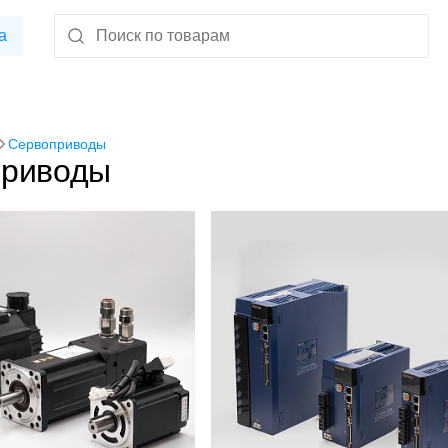
а
Сервоприводы
приводы