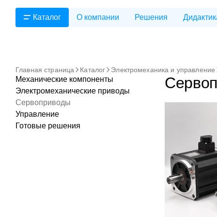
Каталог
О компании
Решения
Дидактик
Главная страница
Каталог
Электромеханика и управление
Серво
Механические компоненты
Электромеханические приводы
Сервоприводы
Управление
Готовые решения