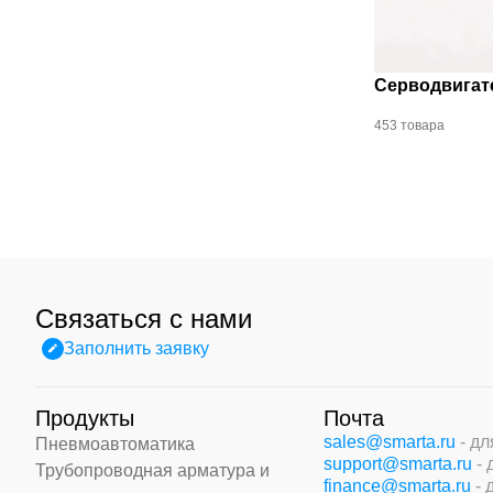
Серводвигат
453 товара
Связаться с нами
Заполнить заявку
Продукты
Почта
sales@smarta.ru
- д
Пневмоавтоматика
support@smarta.ru
-
Трубопроводная арматура и
finance@smarta.ru
- 