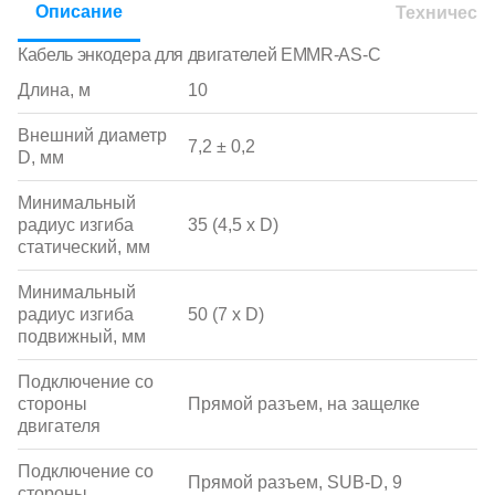
Описание
Техническ
Кабель энкодера для двигателей EMMR-AS-C
Длина, м
10
Внешний диаметр
7,2 ± 0,2
D, мм
Минимальный
радиус изгиба
35 (4,5 x D)
статический, мм
Минимальный
радиус изгиба
50 (7 x D)
подвижный, мм
Подключение со
стороны
Прямой разъем, на защелке
двигателя
Подключение со
Прямой разъем, SUB-D, 9
стороны