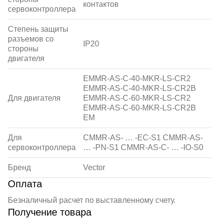
контактов
сервоконтроллера
Степень защиты
разъемов со
IP20
стороны
двигателя
EMMR-AS-C-40-MKR-LS-CR2
EMMR-AS-C-40-MKR-LS-CR2B
Для двигателя
EMMR-AS-C-60-MKR-LS-CR2
EMMR-AS-C-60-MKR-LS-CR2B
EM
Для
CMMR-AS- … -EC-S1 CMMR-AS-
сервоконтроллера
… -PN-S1 CMMR-AS-C- … -IO-S0
Бренд
Vector
Оплата
Безналичный расчет по выставленному счету.
Получение товара