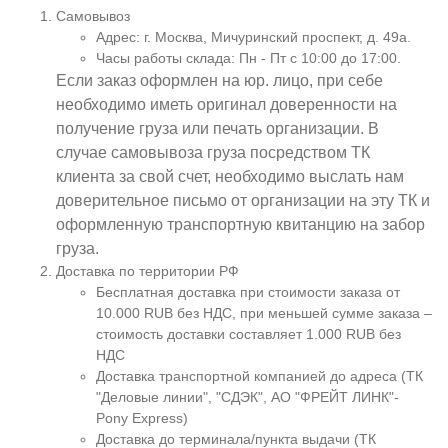
Самовывоз
Адрес: г. Москва, Мичуринский проспект, д. 49а.
Часы работы склада: Пн - Пт с 10:00 до 17:00.
Если заказ оформлен на юр. лицо, при себе
необходимо иметь оригинал доверенности на
получение груза или печать организации. В
случае самовывоза груза посредством ТК
клиента за свой счет, необходимо выслать нам
доверительное письмо от организации на эту ТК и
оформленную транспортную квитанцию на забор
груза.
Доставка по территории РФ
Бесплатная доставка при стоимости заказа от
10.000 RUB без НДС, при меньшей сумме заказа –
стоимость доставки составляет 1.000 RUB без
НДС
Доставка транспортной компанией до адреса (ТК
"Деловые линии", "СДЭК", АО "ФРЕЙТ ЛИНК"-
Pony Express)
Доставка до терминала/пункта выдачи (ТК