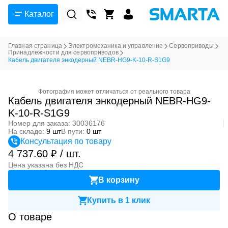
Каталог
Главная страница
Электромеханика и управление
Сервоприводы
Принадлежности для сервоприводов
Кабель двигателя энкодерный NEBR-HG9-K-10-R-S1G9
Фотография может отличаться от реального товара
Кабель двигателя энкодерный NEBR-HG9-
K-10-R-S1G9
Номер для заказа: 30036176
На складе:
9 шт
В пути:
0 шт
Консультация по товару
4 737.60 ₽ / шт.
Цена указана без НДС
В корзину
Купить в 1 клик
О товаре