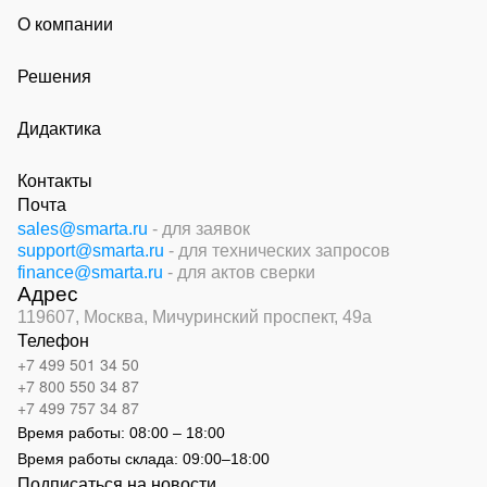
О компании
Решения
Дидактика
Контакты
Почта
sales@smarta.ru
- для заявок
support@smarta.ru
- для технических запросов
finance@smarta.ru
- для актов сверки
Адрес
119607, Москва,
Мичуринский проспект, 49а
Телефон
+7 499 501 34 50
+7 800 550 34 87
+7 499 757 34 87
Время работы:
08:00 – 18:00
Время работы склада:
09:00
–
18:00
Подписаться на новости