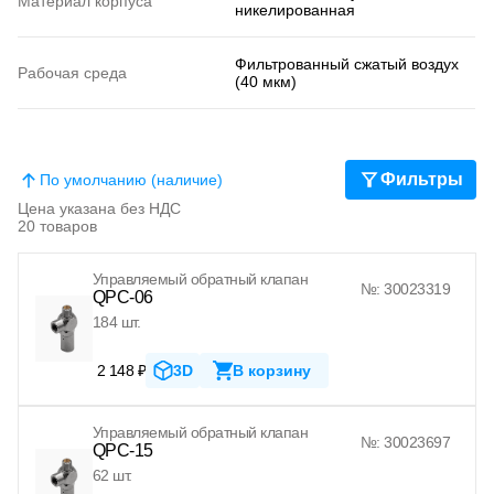
Материал корпуса
никелированная
Фильтрованный сжатый воздух
Рабочая среда
(40 мкм)
Фильтры
По умолчанию (наличие)
Цена указана без НДС
20 товаров
Управляемый обратный клапан
№: 30023319
QPC-06
184 шт.
2 148 ₽
3D
В корзину
Управляемый обратный клапан
№: 30023697
QPC-15
62 шт.