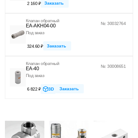
Заказать
2 160 ₽
Клапан обратный
№: 30032764
EA-AKH04-00
Под заказ
Заказать
324.60 ₽
Клапан обратный
№: 30008651
EA-40
Под заказ
Заказать
6 822 ₽
3D