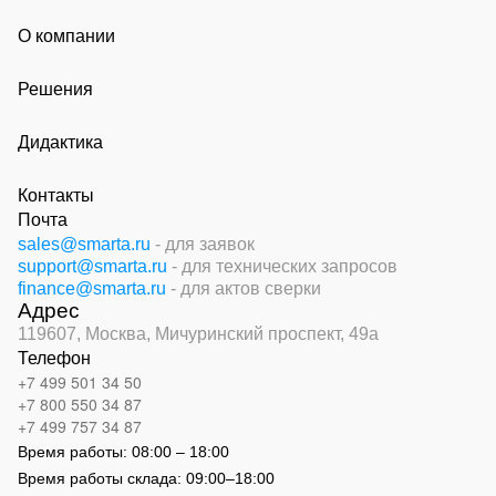
О компании
Решения
Дидактика
Контакты
Почта
sales@smarta.ru
- для заявок
support@smarta.ru
- для технических запросов
finance@smarta.ru
- для актов сверки
Адрес
119607, Москва,
Мичуринский проспект, 49а
Телефон
+7 499 501 34 50
+7 800 550 34 87
+7 499 757 34 87
Время работы:
08:00 – 18:00
Время работы склада:
09:00
–
18:00