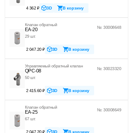
4 362 ₽
3D
В корзину
Клапан обратный
№: 30008648
EA-20
29 шт.
2 047.20 ₽
3D
В корзину
Управляемый обратный клапан
№: 30023320
QPC-08
50 шт.
2 415.60 ₽
3D
В корзину
Клапан обратный
№: 30008649
EA-25
67 шт.
2 047.20 ₽
3D
В корзину