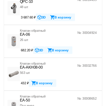
QPC-10
48 шт.
3 687.60 ₽
3D
В корзину
Клапан обратный
№: 30004924
EA-06
26 шт.
682.20 ₽
3D
В корзину
Клапан обратный
№: 30032766
EA-AKH08-00
563 шт.
432 ₽
В корзину
Клапан обратный
№: 30008652
EA-50
Под заказ