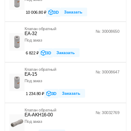
Заказать
10 006.80 ₽
3D
Клапан обратный
№: 30008650
EA-32
Под заказ
Заказать
6 822 ₽
3D
Клапан обратный
№: 30008647
EA-15
Под заказ
Заказать
1 234.80 ₽
3D
Клапан обратный
№: 30032769
EA-AKH16-00
Под заказ