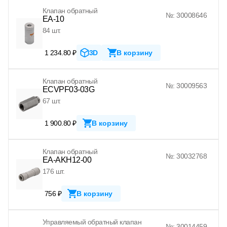
Клапан обратный
№: 30008646
EA-10
84 шт.
1 234.80 ₽
3D
В корзину
Клапан обратный
№: 30009563
ECVPF03-03G
67 шт.
1 900.80 ₽
В корзину
Клапан обратный
№: 30032768
EA-AKH12-00
176 шт.
756 ₽
В корзину
Управляемый обратный клапан
№: 30014459