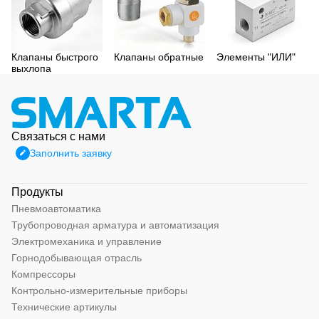
Клапаны быстрого
Клапаны обратные
Элементы "ИЛИ"
выхлопа
Связаться с нами
Заполнить заявку
Продукты
Пневмоавтоматика
Трубопроводная арматура и автоматизация
Электромеханика и управление
Горнодобывающая отрасль
Компрессоры
Контрольно-измерительные приборы
Технические артикулы