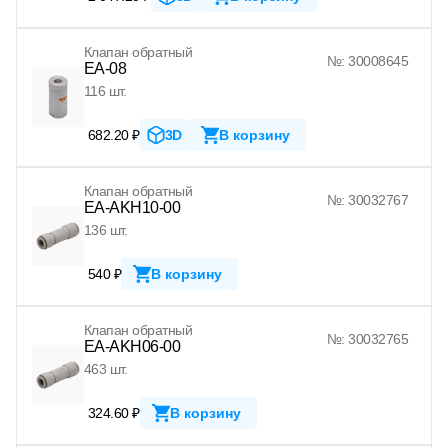
Клапан обратный
№: 30008645
EA-08
116 шт.
682.20 ₽
3D
В корзину
Клапан обратный
№: 30032767
EA-AKH10-00
136 шт.
540 ₽
В корзину
Клапан обратный
№: 30032765
EA-AKH06-00
463 шт.
324.60 ₽
В корзину