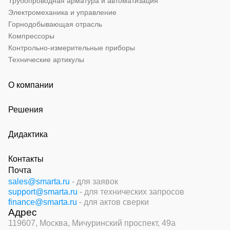
Трубопроводная арматура и автоматизация
Электромеханика и управление
Горнодобывающая отрасль
Компрессоры
Контрольно-измерительные приборы
Технические артикулы
О компании
Решения
Дидактика
Контакты
Почта
sales@smarta.ru
- для заявок
support@smarta.ru
- для технических запросов
finance@smarta.ru
- для актов сверки
Адрес
119607, Москва,
Мичуринский проспект, 49а