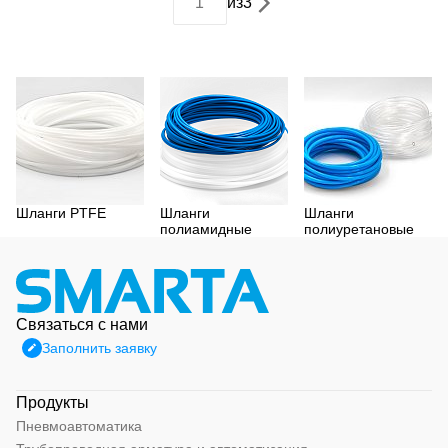
из
3
Шланги PTFE
Шланги
Шланги
полиамидные
полиуретановые
Связаться с нами
Заполнить заявку
Продукты
Пневмоавтоматика