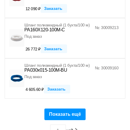
Заказать
12 090 ₽
Шланг полиамидный (1 бухта/100 м)
№: 30009213
PA160X120-100M-C
Под заказ
Заказать
26 772 ₽
Шланг полиамидный (1 бухта/100 м)
№: 30009160
PA030x015-100M-BU
Под заказ
Заказать
4 605.60 ₽
Показать ещё