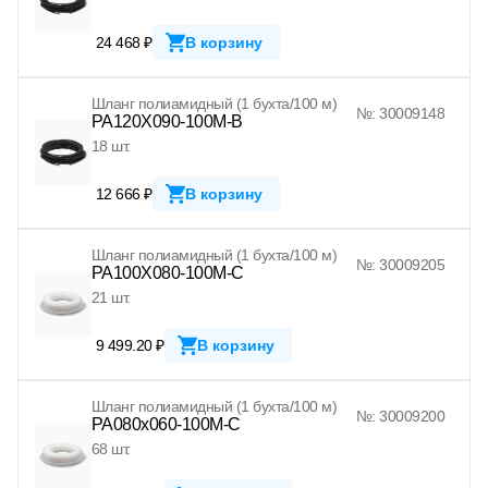
24 468 ₽
В корзину
Шланг полиамидный (1 бухта/100 м)
№: 30009148
PA120X090-100M-B
18 шт.
12 666 ₽
В корзину
Шланг полиамидный (1 бухта/100 м)
№: 30009205
PA100X080-100M-C
21 шт.
9 499.20 ₽
В корзину
Шланг полиамидный (1 бухта/100 м)
№: 30009200
PA080x060-100M-C
68 шт.