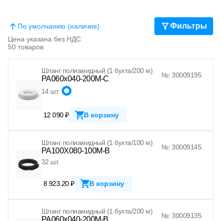
Фильтры
По умолчанию (наличие)
Цена указана без НДС
50 товаров
Шланг полиамидный (1 бухта/200 м)
№: 30009195
PA060x040-200M-C
14 шт.
12 090 ₽
В корзину
Шланг полиамидный (1 бухта/100 м)
№: 30009145
PA100X080-100M-B
32 шт.
8 923.20 ₽
В корзину
Шланг полиамидный (1 бухта/200 м)
№: 30009135
PA060x040-200M-B