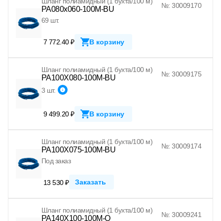
Шланг полиамидный (1 бухта/100 м)
№: 30009170
PA080x060-100M-BU
69 шт.
7 772.40 ₽
В корзину
Шланг полиамидный (1 бухта/100 м)
№: 30009175
PA100X080-100M-BU
3 шт.
9 499.20 ₽
В корзину
Шланг полиамидный (1 бухта/100 м)
№: 30009174
PA100X075-100M-BU
Под заказ
Заказать
13 530 ₽
Шланг полиамидный (1 бухта/100 м)
№: 30009241
PA140X100-100M-O