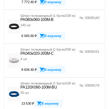
7 772.40 ₽
В корзину
Шланг полиамидный (1 бухта/100 м)
№: 30009140
PA080x060-100M-B
140 шт.
6 045.60 ₽
В корзину
Шланг полиамидный (1 бухта/200 м)
№: 30009191
PA040x020-200M-C
4 шт.
8 636.40 ₽
В корзину
Шланг полиамидный (1 бухта/100 м)
№: 30009178
PA120X090-100M-BU
20 шт.
13 530 ₽
В корзину