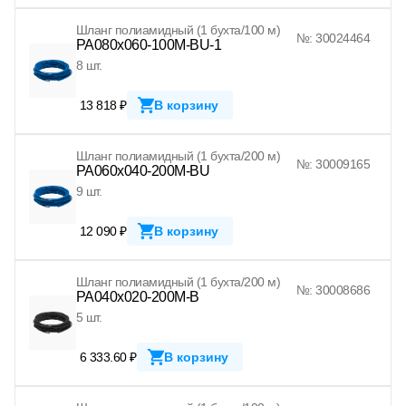
Шланг полиамидный (1 бухта/100 м)
№: 30024464
PA080x060-100M-BU-1
8 шт.
13 818 ₽
В корзину
Шланг полиамидный (1 бухта/200 м)
№: 30009165
PA060x040-200M-BU
9 шт.
12 090 ₽
В корзину
Шланг полиамидный (1 бухта/200 м)
№: 30008686
PA040x020-200M-B
5 шт.
6 333.60 ₽
В корзину