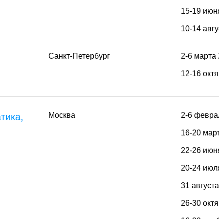
15-19 июн
10-14 авгу
Санкт-Петербург
2-6 марта
12-16 окт
Москва
2-6 февра
тика,
16-20 мар
22-26 июн
20-24 июл
31 август
26-30 окт