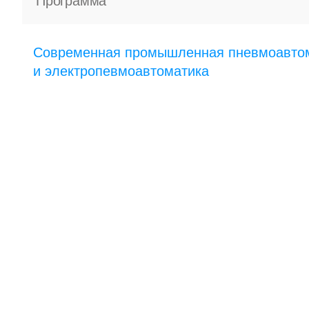
Программа
Современная промышленная пневмоавто
и электропевмоавтоматика