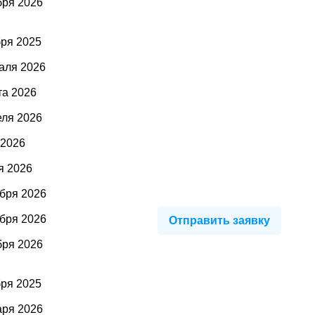
бря 2026
бря 2025
аля 2026
та 2026
еля 2026
 2026
я 2026
ября 2026
ября 2026
Отправить заявку
бря 2026
бря 2025
аря 2026