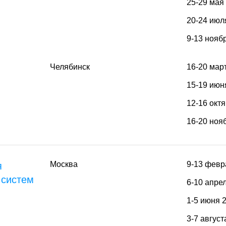
25-29 мая
20-24 июл
9-13 нояб
Челябинск
16-20 мар
15-19 июн
12-16 окт
16-20 ноя
Москва
9-13 февр
я
 систем
6-10 апре
1-5 июня 
3-7 август