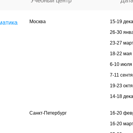
Учебный центр
Дат
Москва
15-19 дек
матика
26-30 янв
23-27 мар
18-22 мая
6-10 июля
7-11 сент
19-23 окт
14-18 дек
Санкт-Петербург
16-20 фев
16-20 мар