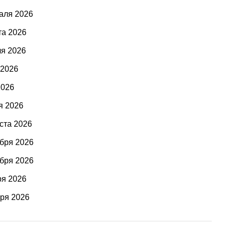
аля 2026
та 2026
ля 2026
 2026
2026
я 2026
ста 2026
ября 2026
ября 2026
ря 2026
бря 2026