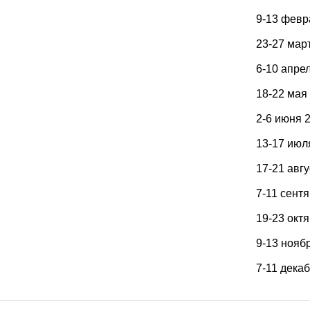
9-13 февр
23-27 мар
6-10 апре
18-22 мая
2-6 июня 
13-17 июл
17-21 авгу
7-11 сент
19-23 окт
9-13 нояб
7-11 дека