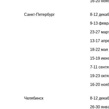
16-20 ноя
Санкт-Петербург
8-12 дека
9-13 февр
23-27 мар
13-17 апр
18-22 мая
15-19 июн
7-11 сент
19-23 окт
16-20 ноя
Челябинск
8-12 дека
26-30 янв