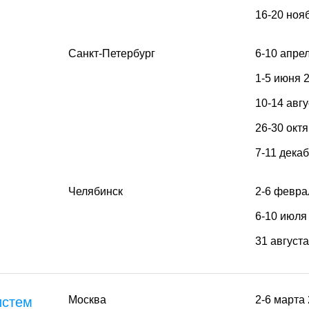
16-20 ноя
Санкт-Петербург
6-10 апре
1-5 июня 
10-14 авгу
26-30 окт
7-11 дека
Челябинск
2-6 февра
6-10 июля
31 август
Москва
2-6 марта
истем