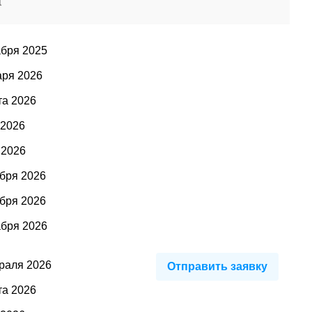
а
абря 2025
аря 2026
та 2026
 2026
 2026
ября 2026
ября 2026
абря 2026
раля 2026
Отправить заявку
та 2026