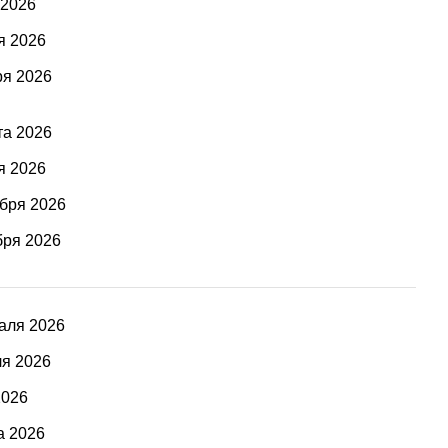
 2026
я 2026
ря 2026
та 2026
я 2026
ября 2026
бря 2026
аля 2026
ля 2026
2026
а 2026