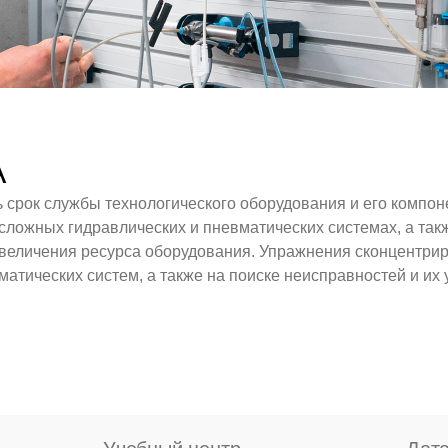
A
срок службы технологического оборудования и его компон
сложных гидравлических и пневматических системах, а так
увеличения ресурса оборудования. Упражнения сконцентри
атических систем, а также на поиске неисправностей и их 