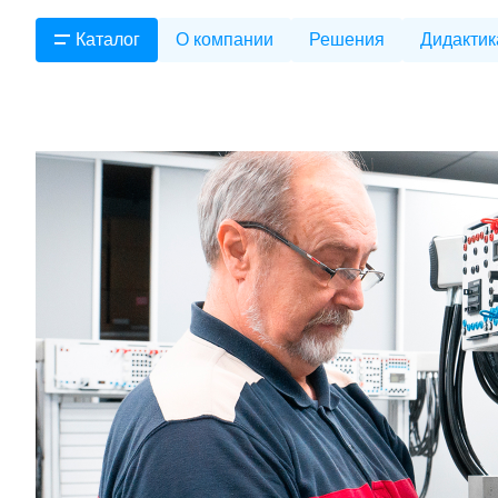
Каталог
О компании
Решения
Дидактик