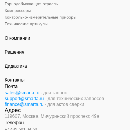
Горнодобывающая отрасль
Компрессоры
Контрольно-измерительные приборы
Технические артикулы
О компании
Решения
Дидактика
Контакты
Почта
sales@smarta.ru
- для заявок
support@smarta.ru
- для технических запросов
finance@smarta.ru
- для актов сверки
Адрес
119607, Москва,
Мичуринский проспект, 49а
Телефон
+7 499 501 34 50