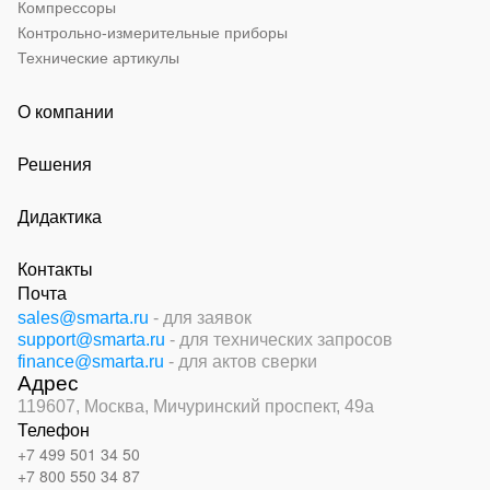
Компрессоры
Контрольно-измерительные приборы
Технические артикулы
О компании
Решения
Дидактика
Контакты
Почта
sales@smarta.ru
- для заявок
support@smarta.ru
- для технических запросов
finance@smarta.ru
- для актов сверки
Адрес
119607, Москва,
Мичуринский проспект, 49а
Телефон
+7 499 501 34 50
+7 800 550 34 87