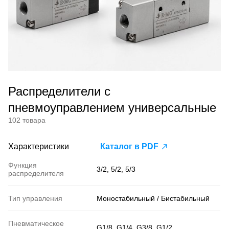
Распределители с
пневмоуправлением универсальные
102 товара
Характеристики
Каталог в PDF
Функция
3/2, 5/2, 5/3
распределителя
Тип управления
Моностабильный / Бистабильный
Пневматическое
G1/8, G1/4, G3/8, G1/2