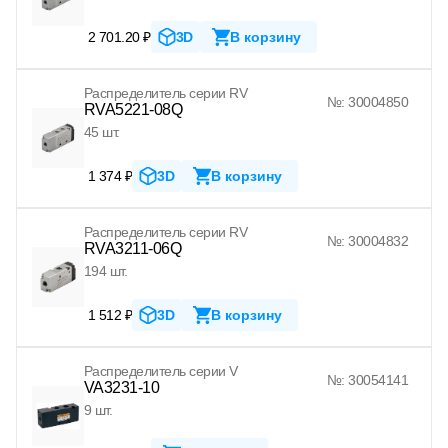
2 701.20 ₽
3D
В корзину
Распределитель серии RV
№: 30004850
RVA5221-08Q
45 шт.
1 374 ₽
3D
В корзину
Распределитель серии RV
№: 30004832
RVA3211-06Q
194 шт.
1 512 ₽
3D
В корзину
Распределитель серии V
№: 30054141
VA3231-10
9 шт.