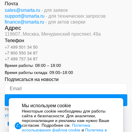
Почта
sales@smarta.ru
- для заявок
support@smarta.ru
- для технических запросов
finance@smarta.ru
- для актов сверки
Адрес
119607, Москва,
Мичуринский проспект, 49а
Телефон
+7 499 501 34 50
+7 800 550 34 87
+7 499 757 34 87
Время работы:
08:00 – 18:00
Время работы склада:
09:00
–
18:00
Подписаться на новости
Мы используем cookie
Нажимая на кнопку «Подписаться», вы соглашаетесь с
Некоторые cookie необходимы для работы
условиями обработки персональных данных
сайта и безопасности. Для аналитики,
персонализации и рекламы нам нужно Ваше
согласие. Подробнее см.
Политика
использования файлов cookie
и
Политика в