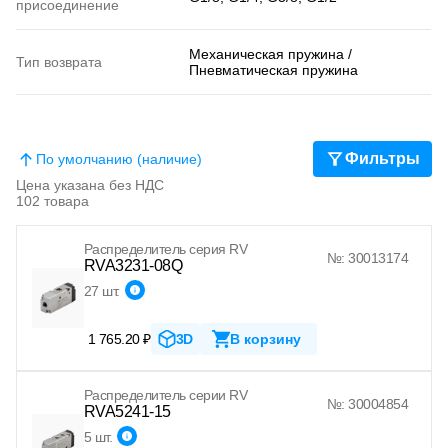
присоединение
Механическая пружина /
Тип возврата
Пневматическая пружина
Фильтры
По умолчанию (наличие)
Цена указана без НДС
102 товара
Распределитель серия RV
№: 30013174
RVA3231-08Q
27 шт.
1 765.20 ₽
3D
В корзину
Распределитель серии RV
№: 30004854
RVA5241-15
5 шт.