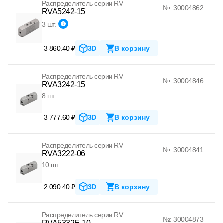
Распределитель серии RV
№: 30004862
RVA5242-15
3 шт.
3 860.40 ₽
3D
В корзину
Распределитель серии RV
№: 30004846
RVA3242-15
8 шт.
3 777.60 ₽
3D
В корзину
Распределитель серии RV
№: 30004841
RVA3222-06
10 шт.
2 090.40 ₽
3D
В корзину
Распределитель серии RV
№: 30004873
RVA5332E-10