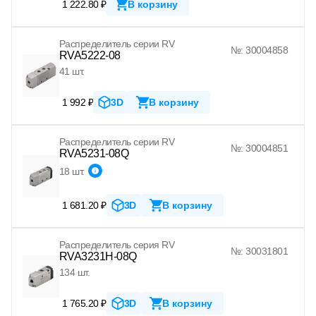
1 222.80 ₽
В корзину
Распределитель серии RV
№: 30004858
RVA5222-08
41 шт.
1 992 ₽
3D
В корзину
Распределитель серии RV
№: 30004851
RVA5231-08Q
18 шт.
1 681.20 ₽
3D
В корзину
Распределитель серия RV
№: 30031801
RVA3231H-08Q
134 шт.
1 765.20 ₽
3D
В корзину