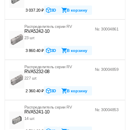
3 037.20 ₽
3D
В корзину
Распределитель серии RV
№: 30004861
RVA5242-10
23 шт.
3 860.40 ₽
3D
В корзину
Распределитель серии RV
№: 30004859
RVA5232-08
227 шт.
2 360.40 ₽
3D
В корзину
Распределитель серии RV
№: 30004853
RVA5241-10
14 шт.