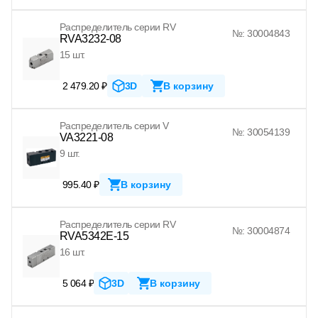
Распределитель серии RV
№: 30004843
RVA3232-08
15 шт.
2 479.20 ₽
3D
В корзину
Распределитель серии V
№: 30054139
VA3221-08
9 шт.
995.40 ₽
В корзину
Распределитель серии RV
№: 30004874
RVA5342E-15
16 шт.
5 064 ₽
3D
В корзину