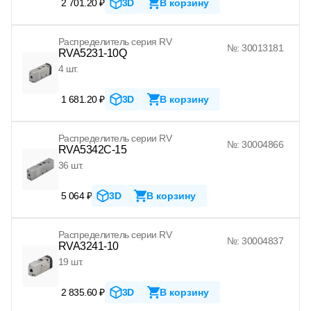
2 701.20 ₽
3D
В корзину
Распределитель серия RV
№: 30013181
RVA5231-10Q
4 шт.
1 681.20 ₽
3D
В корзину
Распределитель серии RV
№: 30004866
RVA5342C-15
36 шт.
5 064 ₽
3D
В корзину
Распределитель серии RV
№: 30004837
RVA3241-10
19 шт.
2 835.60 ₽
3D
В корзину