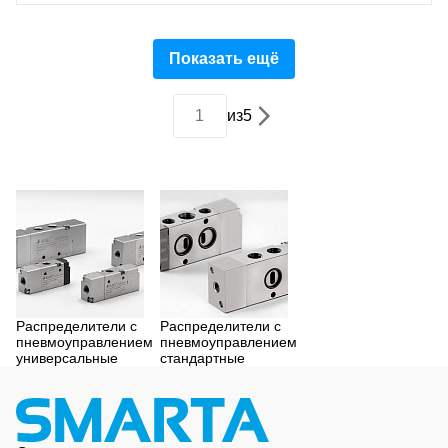
Показать ещё
из
5
Распределители с
Распределители с
пневмоуправлением
пневмоуправлением
универсальные
стандартные