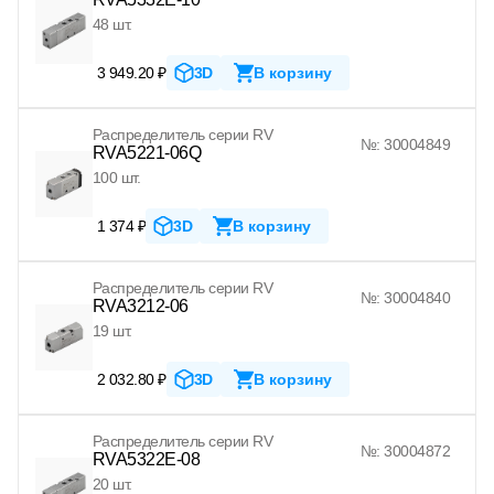
48 шт.
3 949.20 ₽
3D
В корзину
Распределитель серии RV
№: 30004849
RVA5221-06Q
100 шт.
1 374 ₽
3D
В корзину
Распределитель серии RV
№: 30004840
RVA3212-06
19 шт.
2 032.80 ₽
3D
В корзину
Распределитель серии RV
№: 30004872
RVA5322E-08
20 шт.