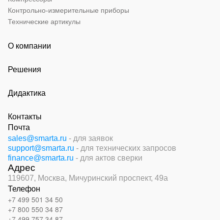
Контрольно-измерительные приборы
Технические артикулы
О компании
Решения
Дидактика
Контакты
Почта
sales@smarta.ru
- для заявок
support@smarta.ru
- для технических запросов
finance@smarta.ru
- для актов сверки
Адрес
119607, Москва,
Мичуринский проспект, 49а
Телефон
+7 499 501 34 50
+7 800 550 34 87
+7 499 757 34 87