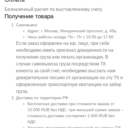
Безналичный расчет по выставленному счету.
Получение товара
Самовывоз
Адрес: г. Москва, Мичуринский проспект, д. 49а.
Часы работы склада: Пн - Пт с 10:00 до 17:00.
Если заказ оформлен на юр. лицо, при себе
необходимо иметь оригинал доверенности на
получение груза или печать организации. В
случае самовывоза груза посредством ТК
клиента за свой счет, необходимо выслать нам
доверительное письмо от организации на эту ТК и
оформленную транспортную квитанцию на забор
груза.
Доставка по территории РФ
Бесплатная доставка при стоимости заказа от
10.000 RUB без НДС, при меньшей сумме заказа –
стоимость доставки составляет 1.000 RUB без
НДС
Доставка транспортной компанией до адреса (ТК