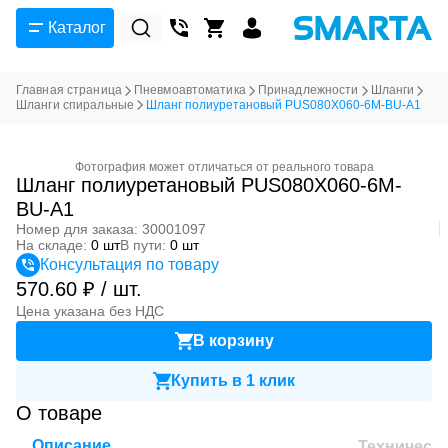
Каталог
Главная страница
Пневмоавтоматика
Принадлежности
Шланги
Шланги спиральные
Шланг полиуретановый PUS080X060-6M-BU-A1
Фотография может отличаться от реального товара
Шланг полиуретановый PUS080X060-6M-
BU-A1
Номер для заказа: 30001097
На складе:
0 шт
В пути:
0 шт
Консультация по товару
570.60 ₽ / шт.
Цена указана без НДС
В корзину
Купить в 1 клик
О товаре
Описание
Техническ