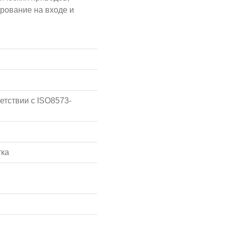
рование на входе и
етствии с ISO8573-
тка