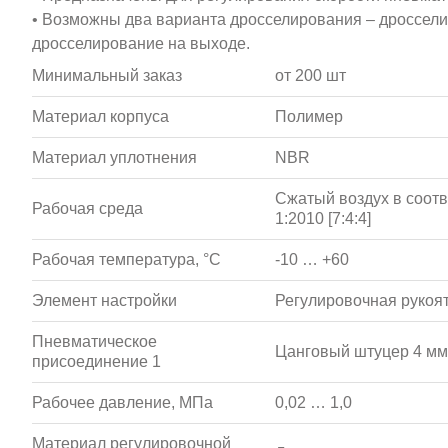
• Возможны два варианта дросселирования – дроссели
дросселирование на выходе.
Минимальный заказ
от 200 шт
Материал корпуса
Полимер
Материал уплотнения
NBR
Сжатый воздух в соотв
Рабочая среда
1:2010 [7:4:4]
Рабочая температура, °С
-10 … +60
Элемент настройки
Регулировочная рукоя
Пневматическое
Цанговый штуцер 4 мм
присоединение 1
Рабочее давление, МПа
0,02 … 1,0
Материал регулировочной