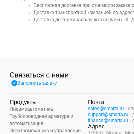
Бесплатная доставка при стоимости заказа 
Доставка транспортной компанией до адрес
Доставка до терминала/пункта выдачи (ТК "
Связаться с нами
Заполнить заявку
Продукты
Почта
sales@smarta.ru
- д
Пневмоавтоматика
support@smarta.ru
-
Трубопроводная арматура и
finance@smarta.ru
- 
автоматизация
Адрес
Электромеханика и управление
119607, Москва,
Мич