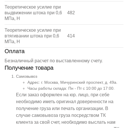
Теоретическое усилие при
выдвижении штока при 0,6
482
МПа, Н
Теоретическое усилие при
втягивании штока при 0,6
414
МПа, Н
Оплата
Безналичный расчет по выставленному счету.
Получение товара
Самовывоз
Адрес: г. Москва, Мичуринский проспект, д. 49а.
Часы работы склада: Пн - Пт с 10:00 до 17:00.
Если заказ оформлен на юр. лицо, при себе
необходимо иметь оригинал доверенности на
получение груза или печать организации. В
случае самовывоза груза посредством ТК
клиента за свой счет, необходимо выслать нам