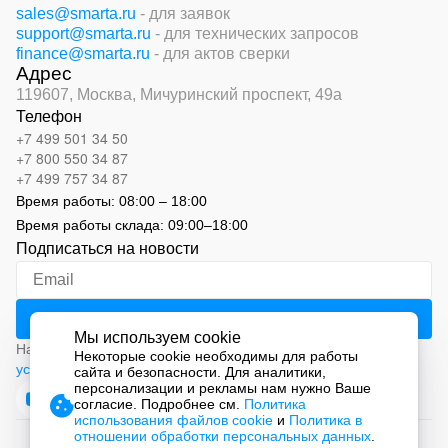
sales@smarta.ru
- для заявок
support@smarta.ru
- для технических запросов
finance@smarta.ru
- для актов сверки
Адрес
119607, Москва,
Мичуринский проспект, 49а
Телефон
+7 499 501 34 50
+7 800 550 34 87
+7 499 757 34 87
Время работы:
08:00 – 18:00
Время работы склада:
09:00
–
18:00
Подписаться на новости
Мы используем cookie
Нажимая на кнопку «Подписаться», вы соглашаетесь с
Некоторые cookie необходимы для работы
условиями обработки персональных данных
сайта и безопасности. Для аналитики,
персонализации и рекламы нам нужно Ваше
согласие. Подробнее см.
Политика
использования файлов cookie
и
Политика в
отношении обработки персональных данных
.