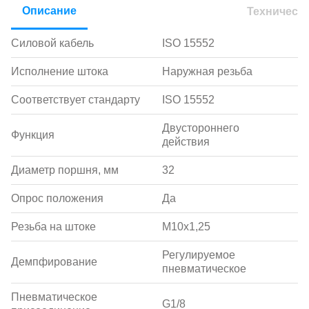
Описание
Техническ
Силовой кабель
ISO 15552
Исполнение штока
Наружная резьба
Соответствует стандарту
ISO 15552
Двустороннего
Функция
действия
Диаметр поршня, мм
32
Опрос положения
Да
Резьба на штоке
M10x1,25
Регулируемое
Демпфирование
пневматическое
Пневматическое
G1/8