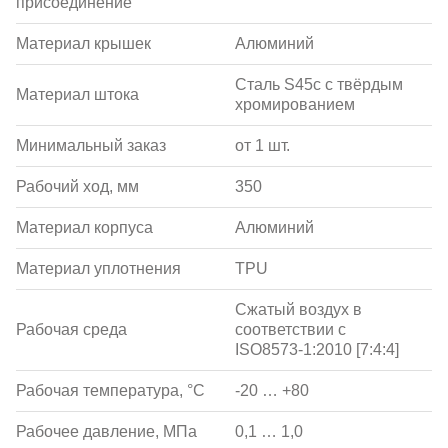
присоединение
Материал крышек
Алюминий
Сталь S45c с твёрдым
Материал штока
хромированием
Минимальный заказ
от 1 шт.
Рабочий ход, мм
350
Материал корпуса
Алюминий
Материал уплотнения
TPU
Сжатый воздух в
Рабочая среда
соответствии с
ISO8573-1:2010 [7:4:4]
Рабочая температура, °С
-20 … +80
Рабочее давление, МПа
0,1 … 1,0