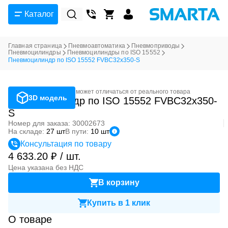
Каталог
Главная страница
Пневмоавтоматика
Пневмоприводы
Пневмоцилиндры
Пневмоцилиндры по ISO 15552
Пневмоцилиндр по ISO 15552 FVBC32x350-S
Фотография может отличаться от реального товара
3D модель
Пневмоцилиндр по ISO 15552 FVBC32x350-
S
Номер для заказа: 30002673
На складе:
27 шт
В пути:
10 шт
Консультация по товару
4 633.20 ₽ / шт.
Цена указана без НДС
В корзину
Купить в 1 клик
О товаре