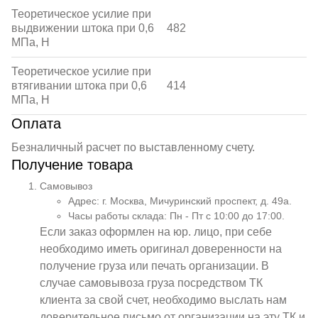
Теоретическое усилие при
выдвижении штока при 0,6
482
МПа, Н
Теоретическое усилие при
втягивании штока при 0,6
414
МПа, Н
Оплата
Безналичный расчет по выставленному счету.
Получение товара
Самовывоз
Адрес: г. Москва, Мичуринский проспект, д. 49а.
Часы работы склада: Пн - Пт с 10:00 до 17:00.
Если заказ оформлен на юр. лицо, при себе
необходимо иметь оригинал доверенности на
получение груза или печать организации. В
случае самовывоза груза посредством ТК
клиента за свой счет, необходимо выслать нам
доверительное письмо от организации на эту ТК и