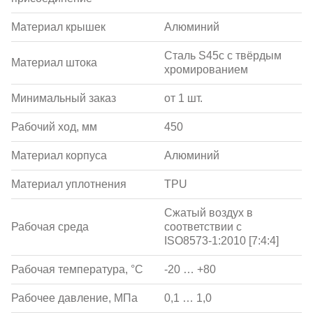
Материал крышек
Алюминий
Сталь S45c с твёрдым
Материал штока
хромированием
Минимальный заказ
от 1 шт.
Рабочий ход, мм
450
Материал корпуса
Алюминий
Материал уплотнения
TPU
Сжатый воздух в
Рабочая среда
соответствии с
ISO8573-1:2010 [7:4:4]
Рабочая температура, °С
-20 … +80
Рабочее давление, МПа
0,1 … 1,0