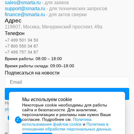
sales@smarta.ru
- для заявок
support@smarta.ru
- для технических запросов
finance@smarta.ru
- для актов сверки
Адрес
119607, Москва,
Мичуринский проспект, 49а
Телефон
+7 499 501 34 50
+7 800 550 34 87
+7 499 757 34 87
Время работы:
08:00 – 18:00
Время работы склада:
09:00
–
18:00
Подписаться на новости
Мы используем cookie
Нажимая на кнопку «Подписаться», вы соглашаетесь с
Некоторые cookie необходимы для работы
условиями обработки персональных данных
сайта и безопасности. Для аналитики,
персонализации и рекламы нам нужно Ваше
согласие. Подробнее см.
Политика
использования файлов cookie
и
Политика в
отношении обработки персональных данных
.