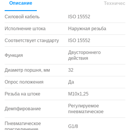
Описание
Техническ
Силовой кабель
ISO 15552
Исполнение штока
Наружная резьба
Соответствует стандарту
ISO 15552
Двустороннего
Функция
действия
Диаметр поршня, мм
32
Опрос положения
Да
Резьба на штоке
M10x1,25
Регулируемое
Демпфирование
пневматическое
Пневматическое
G1/8
присоединение