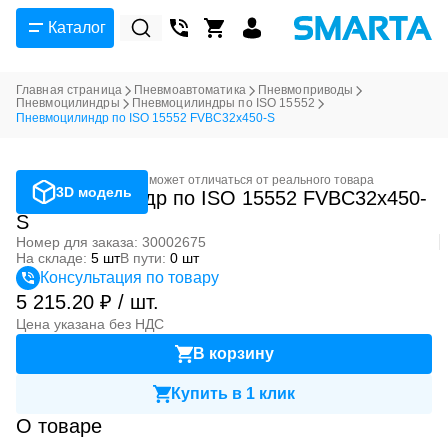
Каталог
Главная страница
Пневмоавтоматика
Пневмоприводы
Пневмоцилиндры
Пневмоцилиндры по ISO 15552
Пневмоцилиндр по ISO 15552 FVBC32x450-S
Фотография может отличаться от реального товара
3D модель
Пневмоцилиндр по ISO 15552 FVBC32x450-
S
Номер для заказа: 30002675
На складе:
5 шт
В пути:
0 шт
Консультация по товару
5 215.20 ₽ / шт.
Цена указана без НДС
В корзину
Купить в 1 клик
О товаре