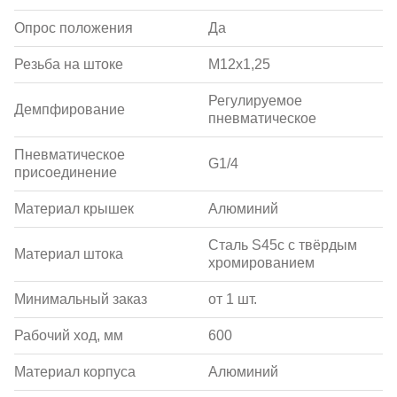
Опрос положения
Да
Резьба на штоке
M12x1,25
Регулируемое
Демпфирование
пневматическое
Пневматическое
G1/4
присоединение
Материал крышек
Алюминий
Сталь S45c с твёрдым
Материал штока
хромированием
Минимальный заказ
от 1 шт.
Рабочий ход, мм
600
Материал корпуса
Алюминий