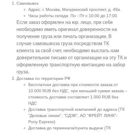
Самовывоз
Адрес: г. Москва, Мичуринский проспект, д. 49а.
Часы работы склада: Пн - Пт с 10:00 до 17:00.
Если заказ оформлен на юр. лицо, при себе
необходимо иметь оригинал доверенности на
получение груза или печать организации. В
случае самовывоза груза посредством ТК
клиента за свой счет, необходимо выслать нам
доверительное письмо от организации на эту ТК и
оформленную транспортную квитанцию на забор
груза.
Доставка по территории РФ
Бесплатная доставка при стоимости заказа от
10.000 RUB без НДС, при меньшей сумме заказа –
стоимость доставки составляет 1.000 RUB без
НДС
Доставка транспортной компанией до адреса (ТК
"Деловые линии", "СДЭК", АО "ФРЕЙТ ЛИНК"-
Pony Express)
Доставка до терминала/пункта выдачи (ТК