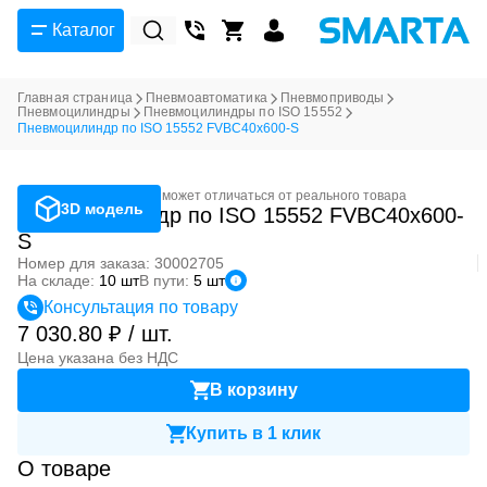
Каталог
Главная страница
Пневмоавтоматика
Пневмоприводы
Пневмоцилиндры
Пневмоцилиндры по ISO 15552
Пневмоцилиндр по ISO 15552 FVBC40x600-S
Фотография может отличаться от реального товара
3D модель
Пневмоцилиндр по ISO 15552 FVBC40x600-
S
Номер для заказа: 30002705
На складе:
10 шт
В пути:
5 шт
Консультация по товару
7 030.80 ₽ / шт.
Цена указана без НДС
В корзину
Купить в 1 клик
О товаре