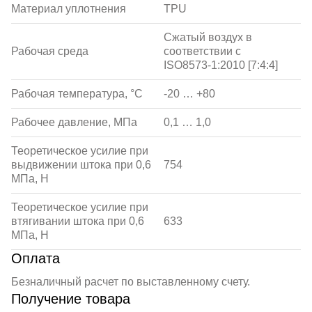
Материал уплотнения
TPU
Сжатый воздух в
Рабочая среда
соответствии с
ISO8573-1:2010 [7:4:4]
Рабочая температура, °С
-20 … +80
Рабочее давление, МПа
0,1 … 1,0
Теоретическое усилие при
выдвижении штока при 0,6
754
МПа, Н
Теоретическое усилие при
втягивании штока при 0,6
633
МПа, Н
Оплата
Безналичный расчет по выставленному счету.
Получение товара