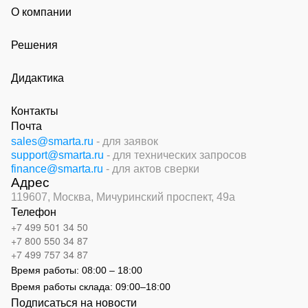
О компании
Решения
Дидактика
Контакты
Почта
sales@smarta.ru
- для заявок
support@smarta.ru
- для технических запросов
finance@smarta.ru
- для актов сверки
Адрес
119607, Москва,
Мичуринский проспект, 49а
Телефон
+7 499 501 34 50
+7 800 550 34 87
+7 499 757 34 87
Время работы:
08:00 – 18:00
Время работы склада:
09:00
–
18:00
Подписаться на новости