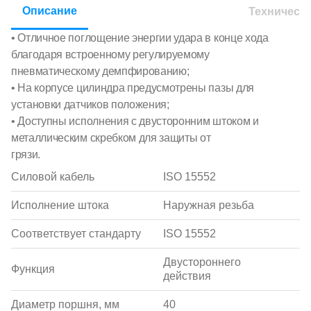
Описание
Техническ
• Отличное поглощение энергии удара в конце хода
благодаря встроенному регулируемому
пневматическому демпфированию;
• На корпусе цилиндра предусмотрены пазы для
установки датчиков положения;
• Доступны исполнения с двусторонним штоком и
металлическим скребком для защиты от
грязи.
Силовой кабель
ISO 15552
Исполнение штока
Наружная резьба
Соответствует стандарту
ISO 15552
Двустороннего
Функция
действия
Диаметр поршня, мм
40