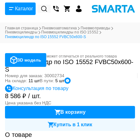
Каталог
Главная страница
Пневмоавтоматика
Пневмоприводы
Пневмоцилиндры
Пневмоцилиндры по ISO 15552
Пневмоцилиндр по ISO 15552 FVBC50x600-S
Фотография может отличаться от реального товара
3D модель
Пневмоцилиндр по ISO 15552 FVBC50x600-
S
Номер для заказа: 30002734
На складе:
11 шт
В пути:
5 шт
Консультация по товару
8 586 ₽ / шт.
Цена указана без НДС
В корзину
Купить в 1 клик
О товаре