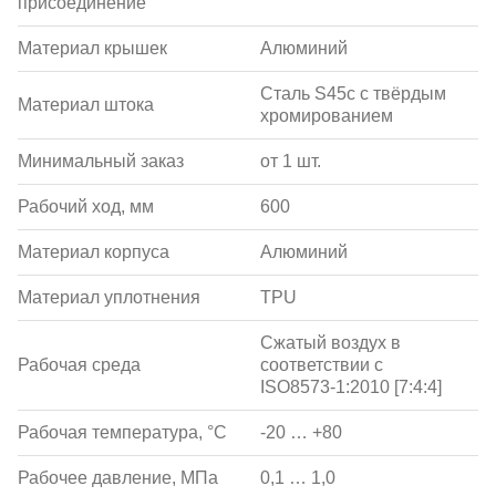
присоединение
Материал крышек
Алюминий
Сталь S45c с твёрдым
Материал штока
хромированием
Минимальный заказ
от 1 шт.
Рабочий ход, мм
600
Материал корпуса
Алюминий
Материал уплотнения
TPU
Сжатый воздух в
Рабочая среда
соответствии с
ISO8573-1:2010 [7:4:4]
Рабочая температура, °С
-20 … +80
Рабочее давление, МПа
0,1 … 1,0