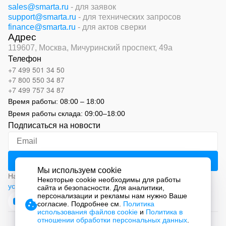
sales@smarta.ru
- для заявок
support@smarta.ru
- для технических запросов
finance@smarta.ru
- для актов сверки
Адрес
119607, Москва,
Мичуринский проспект, 49а
Телефон
+7 499 501 34 50
+7 800 550 34 87
+7 499 757 34 87
Время работы:
08:00 – 18:00
Время работы склада:
09:00
–
18:00
Подписаться на новости
Мы используем cookie
Нажимая на кнопку «Подписаться», вы соглашаетесь с
Некоторые cookie необходимы для работы
условиями обработки персональных данных
сайта и безопасности. Для аналитики,
персонализации и рекламы нам нужно Ваше
согласие. Подробнее см.
Политика
использования файлов cookie
и
Политика в
отношении обработки персональных данных
.