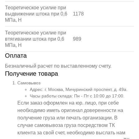
Теоретическое усилие при
выдвижении штока при 0,6
1178
МПа, Н
Теоретическое усилие при
втягивании штока при 0,6
989
МПа, Н
Оплата
Безналичный расчет по выставленному счету.
Получение товара
Самовывоз
Адрес: г. Москва, Мичуринский проспект, д. 49а.
Часы работы склада: Пн - Пт с 10:00 до 17:00.
Если заказ оформлен на юр. лицо, при себе
необходимо иметь оригинал доверенности на
получение груза или печать организации. В
случае самовывоза груза посредством ТК
клиента за свой счет, необходимо выслать нам