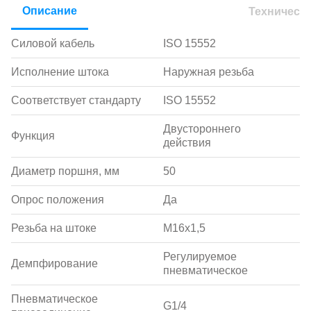
Описание
Техническ
Силовой кабель
ISO 15552
Исполнение штока
Наружная резьба
Соответствует стандарту
ISO 15552
Двустороннего
Функция
действия
Диаметр поршня, мм
50
Опрос положения
Да
Резьба на штоке
M16x1,5
Регулируемое
Демпфирование
пневматическое
Пневматическое
G1/4