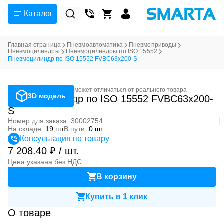
Каталог
Главная страница
Пневмоавтоматика
Пневмоприводы
Пневмоцилиндры
Пневмоцилиндры по ISO 15552
Пневмоцилиндр по ISO 15552 FVBC63x200-S
Фотография может отличаться от реального товара
3D модель
Пневмоцилиндр по ISO 15552 FVBC63x200-
S
Номер для заказа: 30002754
На складе:
19 шт
В пути:
0 шт
Консультация по товару
7 208.40 ₽ / шт.
Цена указана без НДС
В корзину
Купить в 1 клик
О товаре