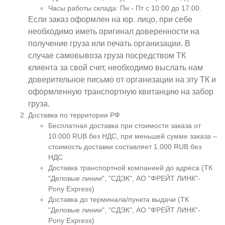
Часы работы склада: Пн - Пт с 10:00 до 17:00.
Если заказ оформлен на юр. лицо, при себе
необходимо иметь оригинал доверенности на
получение груза или печать организации. В
случае самовывоза груза посредством ТК
клиента за свой счет, необходимо выслать нам
доверительное письмо от организации на эту ТК и
оформленную транспортную квитанцию на забор
груза.
Доставка по территории РФ
Бесплатная доставка при стоимости заказа от
10.000 RUB без НДС, при меньшей сумме заказа –
стоимость доставки составляет 1.000 RUB без
НДС
Доставка транспортной компанией до адреса (ТК
"Деловые линии", "СДЭК", АО "ФРЕЙТ ЛИНК"-
Pony Express)
Доставка до терминала/пункта выдачи (ТК
"Деловые линии", "СДЭК", АО "ФРЕЙТ ЛИНК"-
Pony Express)