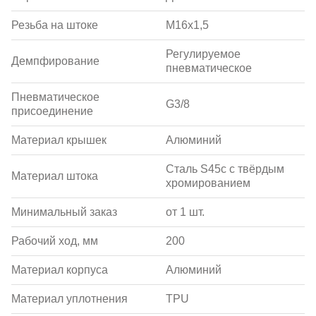
Резьба на штоке
M16x1,5
Регулируемое
Демпфирование
пневматическое
Пневматическое
G3/8
присоединение
Материал крышек
Алюминий
Сталь S45c с твёрдым
Материал штока
хромированием
Минимальный заказ
от 1 шт.
Рабочий ход, мм
200
Материал корпуса
Алюминий
Материал уплотнения
TPU