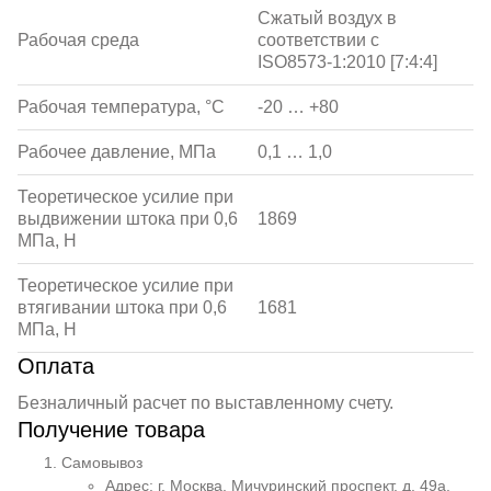
Сжатый воздух в
Рабочая среда
соответствии с
ISO8573-1:2010 [7:4:4]
Рабочая температура, °С
-20 … +80
Рабочее давление, МПа
0,1 … 1,0
Теоретическое усилие при
выдвижении штока при 0,6
1869
МПа, Н
Теоретическое усилие при
втягивании штока при 0,6
1681
МПа, Н
Оплата
Безналичный расчет по выставленному счету.
Получение товара
Самовывоз
Адрес: г. Москва, Мичуринский проспект, д. 49а.