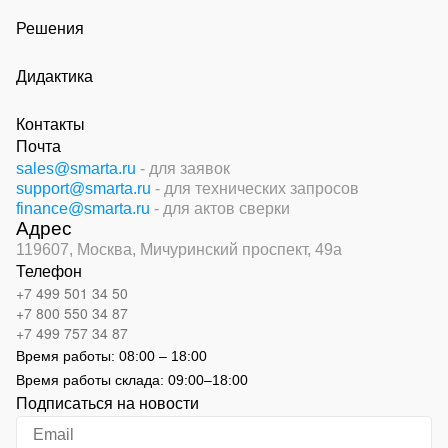
Решения
Дидактика
Контакты
Почта
sales@smarta.ru
- для заявок
support@smarta.ru
- для технических запросов
finance@smarta.ru
- для актов сверки
Адрес
119607, Москва,
Мичуринский проспект, 49а
Телефон
+7 499 501 34 50
+7 800 550 34 87
+7 499 757 34 87
Время работы:
08:00 – 18:00
Время работы склада:
09:00
–
18:00
Подписаться на новости