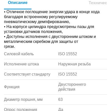
Описание
Техническ
• Отличное поглощение энергии удара в конце хода
благодаря встроенному регулируемому
пневматическому демпфированию,
• На корпусе цилиндра предусмотрены пазы для
установки датчиков положения,
• Доступны исполнения с двусторонним штоком и
металлическим скребком для защиты от
грязи.
Силовой кабель
ISO 15552
Исполнение штока
Наружная резьба
Соответствует стандарту
ISO 15552
Двустороннего
Функция
действия
Диаметр поршня, мм
63
Опрос положения
Да