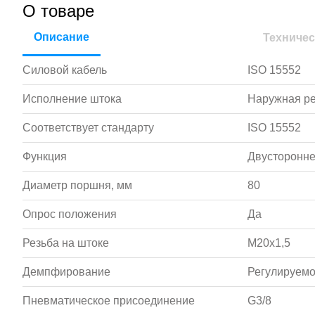
О товаре
Описание
Техничес
Силовой кабель
ISO 15552
Исполнение штока
Наружная р
Соответствует стандарту
ISO 15552
Функция
Двусторонне
Диаметр поршня, мм
80
Опрос положения
Да
Резьба на штоке
M20x1,5
Демпфирование
Регулируемо
Пневматическое присоединение
G3/8