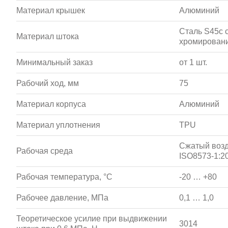
Материал крышек
Алюминий
Сталь S45c 
Материал штока
хромирован
Минимальный заказ
от 1 шт.
Рабочий ход, мм
75
Материал корпуса
Алюминий
Материал уплотнения
TPU
Сжатый возд
Рабочая среда
ISO8573-1:20
Рабочая температура, °С
-20 … +80
Рабочее давление, МПа
0,1 … 1,0
Теоретическое усилие при выдвижении
3014