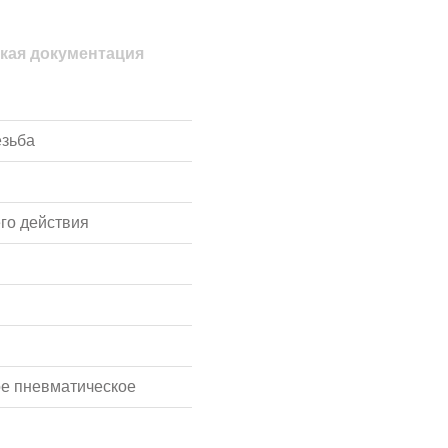
кая документация
езьба
го действия
е пневматическое