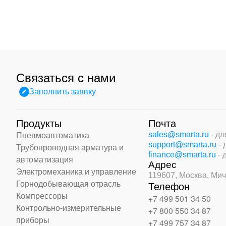
Связаться с нами
Заполнить заявку
Продукты
Почта
sales@smarta.ru
- д
Пневмоавтоматика
support@smarta.ru
-
Трубопроводная арматура и
finance@smarta.ru
- 
автоматизация
Адрес
Электромеханика и управление
119607, Москва,
Мич
Горнодобывающая отрасль
Телефон
Компрессоры
+7 499 501 34 50
Контрольно-измерительные
+7 800 550 34 87
приборы
+7 499 757 34 87