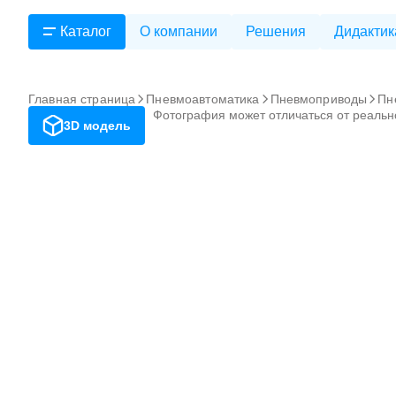
Каталог
О компании
Решения
Дидактик
Главная страница
Пневмоавтоматика
Пневмоприводы
Пн
Фотография может отличаться от реальн
3D модель