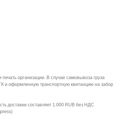
и печать организации. В случае самовывоза груза
у ТК и оформленную транспортную квитанцию на забор
ость доставки составляет 1.000 RUB без НДС
press)