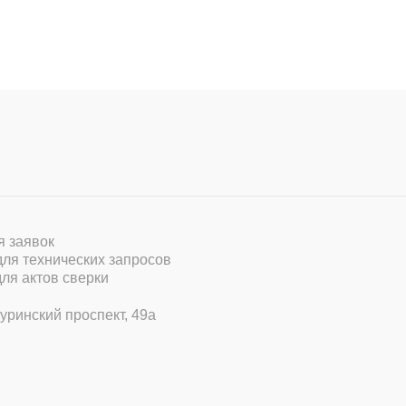
ля заявок
 для технических запросов
для актов сверки
уринский проспект, 49а