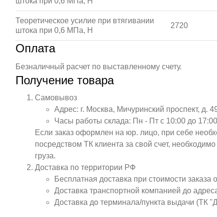
штока при 0,6 МПа, Н
Теоретическое усилие при втягивании
2720
штока при 0,6 МПа, Н
Оплата
Безналичный расчет по выставленному счету.
Получение товара
Самовывоз
Адрес: г. Москва, Мичуринский проспект, д. 4
Часы работы склада: Пн - Пт с 10:00 до 17:00
Если заказ оформлен на юр. лицо, при себе необ
посредством ТК клиента за свой счет, необходим
груза.
Доставка по территории РФ
Бесплатная доставка при стоимости заказа 
Доставка транспортной компанией до адрес
Доставка до терминала/пункта выдачи (ТК "