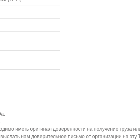
9а.
.
ходимо иметь оригинал доверенности на получение груза ил
о выслать нам доверительное письмо от организации на эт