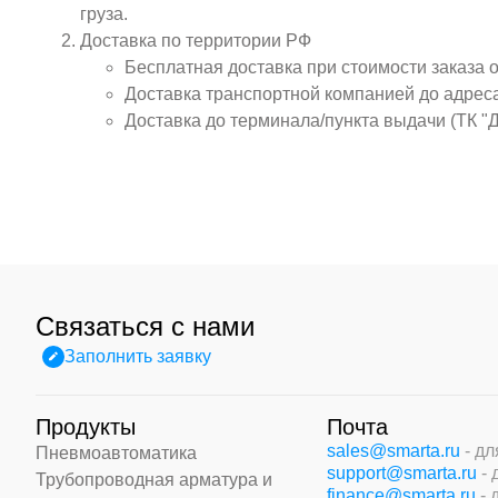
груза.
Доставка по территории РФ
Бесплатная доставка при стоимости заказа 
Доставка транспортной компанией до адрес
Доставка до терминала/пункта выдачи (ТК "
Связаться с нами
Заполнить заявку
Продукты
Почта
sales@smarta.ru
- д
Пневмоавтоматика
support@smarta.ru
-
Трубопроводная арматура и
finance@smarta.ru
- 