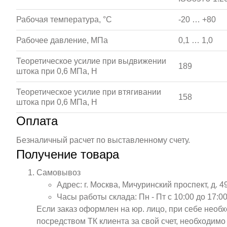
Рабочая температура, °С
-20 … +80
Рабочее давление, МПа
0,1 … 1,0
Теоретическое усилие при выдвижении
189
штока при 0,6 МПа, Н
Теоретическое усилие при втягивании
158
штока при 0,6 МПа, Н
Оплата
Безналичный расчет по выставленному счету.
Получение товара
Самовывоз
Адрес: г. Москва, Мичуринский проспект, д. 4
Часы работы склада: Пн - Пт с 10:00 до 17:00
Если заказ оформлен на юр. лицо, при себе необ
посредством ТК клиента за свой счет, необходим