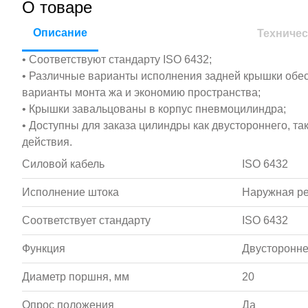
О товаре
Описание
Техничес
• Соответствуют стандарту ISO 6432;
• Различные варианты исполнения задней крышки обе
варианты монта жа и экономию пространства;
• Крышки завальцованы в корпус пневмоцилиндра;
• Доступны для заказа цилиндры как двустороннего, та
действия.
Силовой кабель
ISO 6432
Исполнение штока
Наружная р
Соответствует стандарту
ISO 6432
Функция
Двусторонне
Диаметр поршня, мм
20
Опрос положения
Да