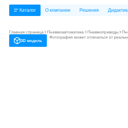
Каталог
О компании
Решения
Дидактик
Главная страница
Пневмоавтоматика
Пневмоприводы
Пн
Фотография может отличаться от реальн
3D модель