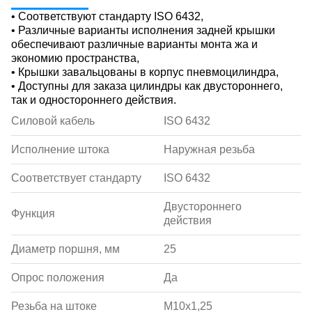
• Соответствуют стандарту ISO 6432,
• Различные варианты исполнения задней крышки
обеспечивают различные варианты монта жа и
экономию пространства,
• Крышки завальцованы в корпус пневмоцилиндра,
• Доступны для заказа цилиндры как двустороннего,
так и одностороннего действия.
Силовой кабель
ISO 6432
Исполнение штока
Наружная резьба
Соответствует стандарту
ISO 6432
Двустороннего
Функция
действия
Диаметр поршня, мм
25
Опрос положения
Да
Резьба на штоке
M10x1,25