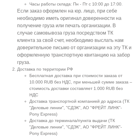
Часы работы склада: Пн - Пт с 10:00 до 17:00.
Если заказ оформлен на юр. лицо, при себе
необходимо иметь оригинал доверенности на
получение груза или печать организации. В
случае самовывоза груза посредством ТК
клиента за свой счет, необходимо выслать нам
доверительное письмо от организации на эту ТК и
оформленную транспортную квитанцию на забор
груза.
Доставка по территории РФ
Бесплатная доставка при стоимости заказа от
10.000 RUB без НДС, при меньшей сумме заказа –
стоимость доставки составляет 1.000 RUB без
НДС
Доставка транспортной компанией до адреса (ТК
"Деловые линии", "СДЭК", АО "ФРЕЙТ ЛИНК"-
Pony Express)
Доставка до терминала/пункта выдачи (ТК
"Деловые линии", "СДЭК", АО "ФРЕЙТ ЛИНК"-
Pony Express)