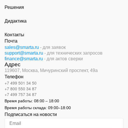
Решения
Дидактика
Контакты
Почта
sales@smarta.ru
- для заявок
support@smarta.ru
- для технических запросов
finance@smarta.ru
- для актов сверки
Адрес
119607, Москва,
Мичуринский проспект, 49а
Телефон
+7 499 501 34 50
+7 800 550 34 87
+7 499 757 34 87
Время работы:
08:00 – 18:00
Время работы склада:
09:00
–
18:00
Подписаться на новости