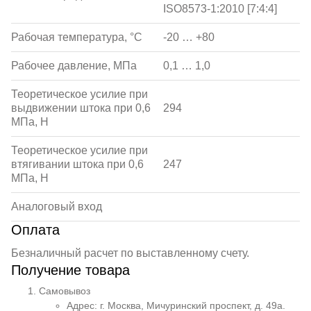
ISO8573-1:2010 [7:4:4]
Рабочая температура, °С
-20 … +80
Рабочее давление, МПа
0,1 … 1,0
Теоретическое усилие при
выдвижении штока при 0,6
294
МПа, Н
Теоретическое усилие при
втягивании штока при 0,6
247
МПа, Н
Аналоговый вход
Оплата
Безналичный расчет по выставленному счету.
Получение товара
Самовывоз
Адрес: г. Москва, Мичуринский проспект, д. 49а.