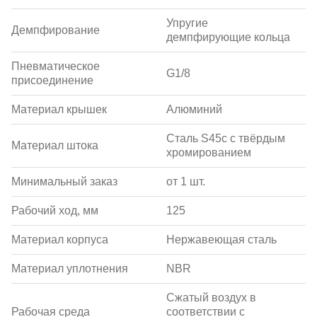
Упругие
Демпфирование
демпфирующие кольца
Пневматическое
G1/8
присоединение
Материал крышек
Алюминий
Сталь S45c с твёрдым
Материал штока
хромированием
Минимальный заказ
от 1 шт.
Рабочий ход, мм
125
Материал корпуса
Нержавеющая сталь
Материал уплотнения
NBR
Сжатый воздух в
Рабочая среда
соответствии с