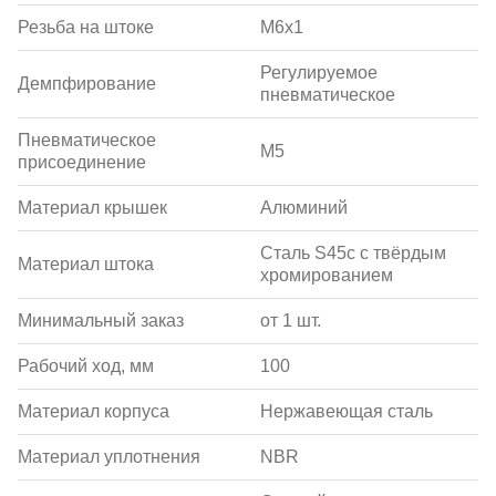
Резьба на штоке
M6x1
Регулируемое
Демпфирование
пневматическое
Пневматическое
M5
присоединение
Материал крышек
Алюминий
Сталь S45c с твёрдым
Материал штока
хромированием
Минимальный заказ
от 1 шт.
Рабочий ход, мм
100
Материал корпуса
Нержавеющая сталь
Материал уплотнения
NBR