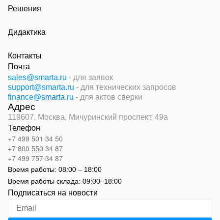
Решения
Дидактика
Контакты
Почта
sales@smarta.ru
- для заявок
support@smarta.ru
- для технических запросов
finance@smarta.ru
- для актов сверки
Адрес
119607, Москва,
Мичуринский проспект, 49а
Телефон
+7 499 501 34 50
+7 800 550 34 87
+7 499 757 34 87
Время работы:
08:00 – 18:00
Время работы склада:
09:00
–
18:00
Подписаться на новости