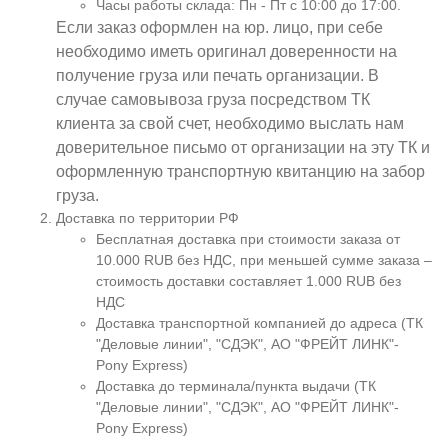
Часы работы склада: Пн - Пт с 10:00 до 17:00.
Если заказ оформлен на юр. лицо, при себе
необходимо иметь оригинал доверенности на
получение груза или печать организации. В
случае самовывоза груза посредством ТК
клиента за свой счет, необходимо выслать нам
доверительное письмо от организации на эту ТК и
оформленную транспортную квитанцию на забор
груза.
Доставка по территории РФ
Бесплатная доставка при стоимости заказа от
10.000 RUB без НДС, при меньшей сумме заказа –
стоимость доставки составляет 1.000 RUB без
НДС
Доставка транспортной компанией до адреса (ТК
"Деловые линии", "СДЭК", АО "ФРЕЙТ ЛИНК"-
Pony Express)
Доставка до терминала/пункта выдачи (ТК
"Деловые линии", "СДЭК", АО "ФРЕЙТ ЛИНК"-
Pony Express)