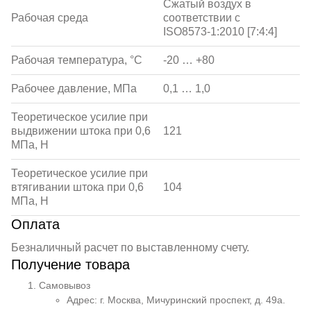
Сжатый воздух в
Рабочая среда
соответствии с
ISO8573-1:2010 [7:4:4]
Рабочая температура, °С
-20 … +80
Рабочее давление, МПа
0,1 … 1,0
Теоретическое усилие при
выдвижении штока при 0,6
121
МПа, Н
Теоретическое усилие при
втягивании штока при 0,6
104
МПа, Н
Оплата
Безналичный расчет по выставленному счету.
Получение товара
Самовывоз
Адрес: г. Москва, Мичуринский проспект, д. 49а.