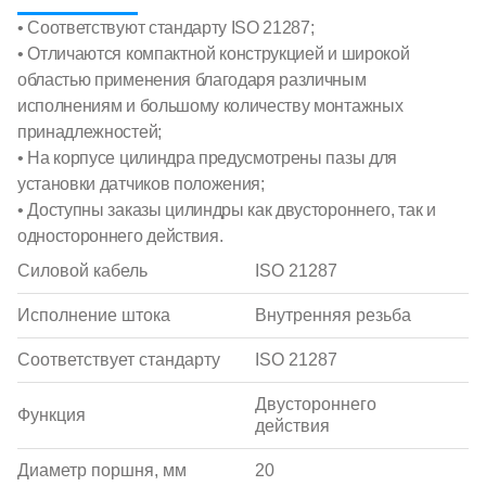
• Соответствуют стандарту ISO 21287;
• Отличаются компактной конструкцией и широкой
областью применения благодаря различным
исполнениям и большому количеству монтажных
принадлежностей;
• На корпусе цилиндра предусмотрены пазы для
установки датчиков положения;
• Доступны заказы цилиндры как двустороннего, так и
одностороннего действия.
Силовой кабель
ISO 21287
Исполнение штока
Внутренняя резьба
Соответствует стандарту
ISO 21287
Двустороннего
Функция
действия
Диаметр поршня, мм
20