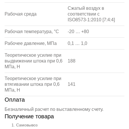
Сжатый воздух в
Рабочая среда
соответствии с
ISO8573-1:2010 [7:4:4]
Рабочая температура, °С
-20 … +80
Рабочее давление, МПа
0,1 … 1,0
Теоретическое усилие при
выдвижении штока при 0,6
188
МПа, Н
Теоретическое усилие при
втягивании штока при 0,6
141
МПа, Н
Оплата
Безналичный расчет по выставленному счету.
Получение товара
Самовывоз