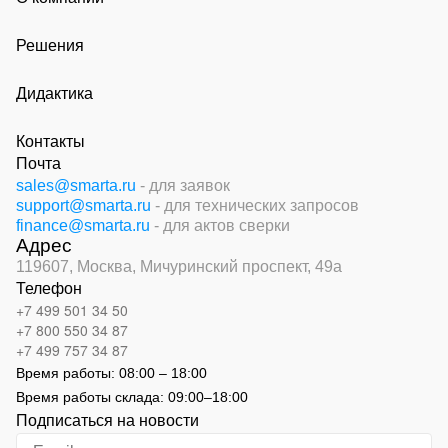
Решения
Дидактика
Контакты
Почта
sales@smarta.ru
- для заявок
support@smarta.ru
- для технических запросов
finance@smarta.ru
- для актов сверки
Адрес
119607, Москва,
Мичуринский проспект, 49а
Телефон
+7 499 501 34 50
+7 800 550 34 87
+7 499 757 34 87
Время работы:
08:00 – 18:00
Время работы склада:
09:00
–
18:00
Подписаться на новости