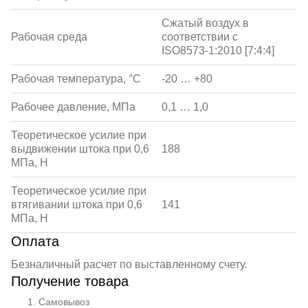
Сжатый воздух в
Рабочая среда
соответствии с
ISO8573-1:2010 [7:4:4]
Рабочая температура, °С
-20 … +80
Рабочее давление, МПа
0,1 … 1,0
Теоретическое усилие при
выдвижении штока при 0,6
188
МПа, Н
Теоретическое усилие при
втягивании штока при 0,6
141
МПа, Н
Оплата
Безналичный расчет по выставленному счету.
Получение товара
Самовывоз