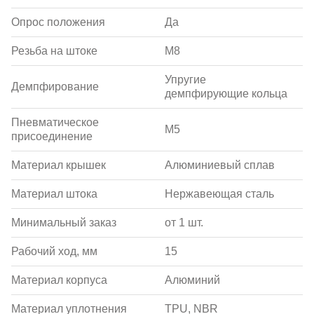
Опрос положения
Да
Резьба на штоке
M8
Упругие
Демпфирование
демпфирующие кольца
Пневматическое
M5
присоединение
Материал крышек
Алюминиевый сплав
Материал штока
Нержавеющая сталь
Минимальный заказ
от 1 шт.
Рабочий ход, мм
15
Материал корпуса
Алюминий
Материал уплотнения
TPU, NBR