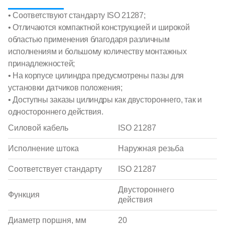
• Соответствуют стандарту ISO 21287;
• Отличаются компактной конструкцией и широкой
областью применения благодаря различным
исполнениям и большому количеству монтажных
принадлежностей;
• На корпусе цилиндра предусмотрены пазы для
установки датчиков положения;
• Доступны заказы цилиндры как двустороннего, так и
одностороннего действия.
Силовой кабель
ISO 21287
Исполнение штока
Наружная резьба
Соответствует стандарту
ISO 21287
Двустороннего
Функция
действия
Диаметр поршня, мм
20