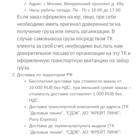
Адрес: г. Москва, Мичуринский проспект, д. 49а.
Часы работы склада: Пн - Пт с 10:00 до 17:00.
Если заказ оформлен на юр. лицо, при себе
необходимо иметь оригинал доверенности на
получение груза или печать организации. В
случае самовывоза груза посредством ТК
клиента за свой счет, необходимо выслать нам
доверительное письмо от организации на эту ТК и
оформленную транспортную квитанцию на забор
груза.
Доставка по территории РФ
Бесплатная доставка при стоимости заказа от
10.000 RUB без НДС, при меньшей сумме заказа –
стоимость доставки составляет 1.000 RUB без
НДС
Доставка транспортной компанией до адреса (ТК
"Деловые линии", "СДЭК", АО "ФРЕЙТ ЛИНК"-
Pony Express)
Доставка до терминала/пункта выдачи (ТК
"Деловые линии", "СДЭК", АО "ФРЕЙТ ЛИНК"-