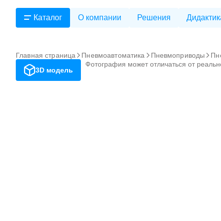
Каталог
О компании
Решения
Дидактик
Главная страница
Пневмоавтоматика
Пневмоприводы
Пн
Фотография может отличаться от реальн
3D модель