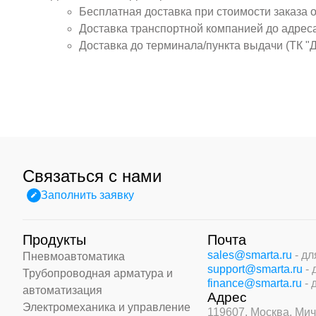
Бесплатная доставка при стоимости заказа 
Доставка транспортной компанией до адрес
Доставка до терминала/пункта выдачи (ТК "
Связаться с нами
Заполнить заявку
Продукты
Почта
sales@smarta.ru
- д
Пневмоавтоматика
support@smarta.ru
-
Трубопроводная арматура и
finance@smarta.ru
- 
автоматизация
Адрес
Электромеханика и управление
119607, Москва,
Мич