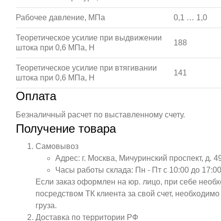
Рабочее давление, МПа
0,1 … 1,0
Теоретическое усилие при выдвижении
188
штока при 0,6 МПа, Н
Теоретическое усилие при втягивании
141
штока при 0,6 МПа, Н
Оплата
Безналичный расчет по выставленному счету.
Получение товара
Самовывоз
Адрес: г. Москва, Мичуринский проспект, д. 4
Часы работы склада: Пн - Пт с 10:00 до 17:00
Если заказ оформлен на юр. лицо, при себе необ
посредством ТК клиента за свой счет, необходим
груза.
Доставка по территории РФ