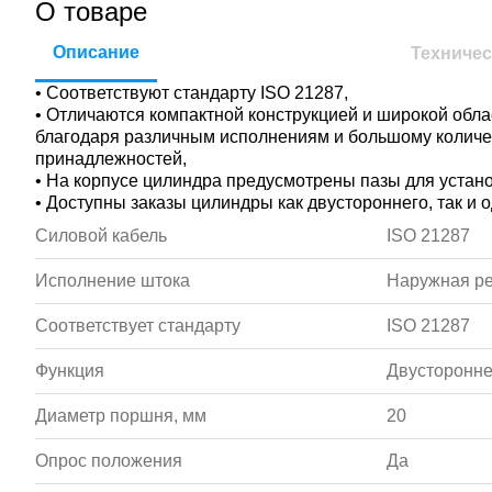
О товаре
Описание
Техничес
• Соответствуют стандарту ISO 21287,
• Отличаются компактной конструкцией и широкой обл
благодаря различным исполнениям и большому колич
принадлежностей,
• На корпусе цилиндра предусмотрены пазы для устан
• Доступны заказы цилиндры как двустороннего, так и 
Силовой кабель
ISO 21287
Исполнение штока
Наружная р
Соответствует стандарту
ISO 21287
Функция
Двусторонне
Диаметр поршня, мм
20
Опрос положения
Да