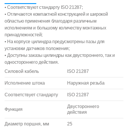
• Соответствуют стандарту ISO 21287;
• Отличаются компактной конструкцией и широкой
областью применения благодаря различным
исполнениям и большому количеству монтажных
принадлежностей;
• На корпусе цилиндра предусмотрены пазы для
установки датчиков положения;
• Доступны заказы цилиндры как двустороннего, так и
одностороннего действия.
Силовой кабель
ISO 21287
Исполнение штока
Наружная резьба
Соответствует стандарту
ISO 21287
Двустороннего
Функция
действия
Диаметр поршня, мм
25