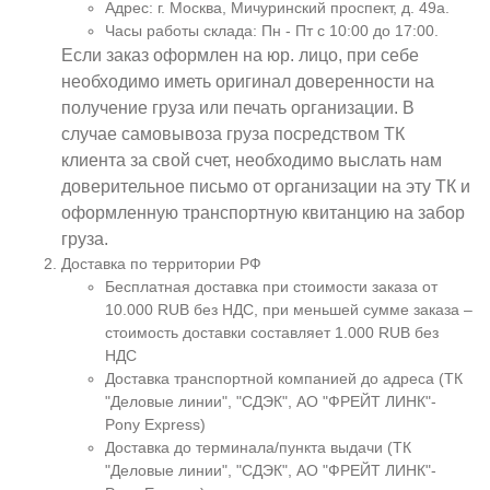
Адрес: г. Москва, Мичуринский проспект, д. 49а.
Часы работы склада: Пн - Пт с 10:00 до 17:00.
Если заказ оформлен на юр. лицо, при себе
необходимо иметь оригинал доверенности на
получение груза или печать организации. В
случае самовывоза груза посредством ТК
клиента за свой счет, необходимо выслать нам
доверительное письмо от организации на эту ТК и
оформленную транспортную квитанцию на забор
груза.
Доставка по территории РФ
Бесплатная доставка при стоимости заказа от
10.000 RUB без НДС, при меньшей сумме заказа –
стоимость доставки составляет 1.000 RUB без
НДС
Доставка транспортной компанией до адреса (ТК
"Деловые линии", "СДЭК", АО "ФРЕЙТ ЛИНК"-
Pony Express)
Доставка до терминала/пункта выдачи (ТК
"Деловые линии", "СДЭК", АО "ФРЕЙТ ЛИНК"-