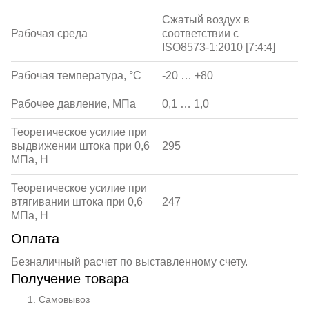
Сжатый воздух в
Рабочая среда
соответствии с
ISO8573-1:2010 [7:4:4]
Рабочая температура, °С
-20 … +80
Рабочее давление, МПа
0,1 … 1,0
Теоретическое усилие при
выдвижении штока при 0,6
295
МПа, Н
Теоретическое усилие при
втягивании штока при 0,6
247
МПа, Н
Оплата
Безналичный расчет по выставленному счету.
Получение товара
Самовывоз