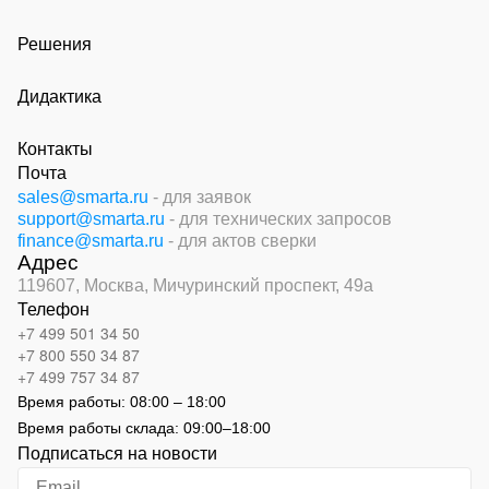
Решения
Дидактика
Контакты
Почта
sales@smarta.ru
- для заявок
support@smarta.ru
- для технических запросов
finance@smarta.ru
- для актов сверки
Адрес
119607, Москва,
Мичуринский проспект, 49а
Телефон
+7 499 501 34 50
+7 800 550 34 87
+7 499 757 34 87
Время работы:
08:00 – 18:00
Время работы склада:
09:00
–
18:00
Подписаться на новости