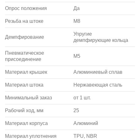
Опрос положения
Да
Резьба на штоке
M8
Упругие
Демпфирование
демпфирующие кольца
Пневматическое
M5
присоединение
Материал крышек
Алюминиевый сплав
Материал штока
Нержавеющая сталь
Минимальный заказ
от 1 шт.
Рабочий ход, мм
25
Материал корпуса
Алюминий
Материал уплотнения
TPU, NBR