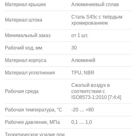
Материал крышек
Алюминиевый сплав
Сталь S45c с твёрдым
Материал штока
хромированием
Минимальный заказ
от 1 шт.
Рабочий ход, мм
30
Материал корпуса
Алюминий
Материал уплотнения
TPU, NBR
Сжатый воздух в
Рабочая среда
соответствии с
ISO8573-1:2010 [7:4:4]
Рабочая температура, °С
-20 … +80
Рабочее давление, МПа
0,1 … 1,0
Теоретическое усилие при