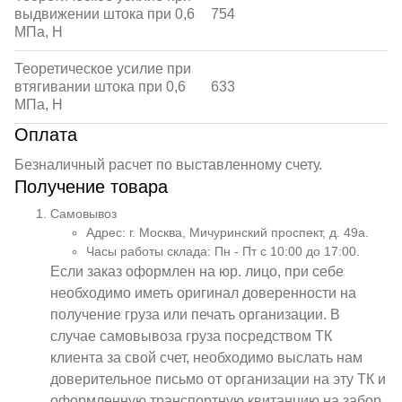
выдвижении штока при 0,6
754
МПа, Н
Теоретическое усилие при
втягивании штока при 0,6
633
МПа, Н
Оплата
Безналичный расчет по выставленному счету.
Получение товара
Самовывоз
Адрес: г. Москва, Мичуринский проспект, д. 49а.
Часы работы склада: Пн - Пт с 10:00 до 17:00.
Если заказ оформлен на юр. лицо, при себе
необходимо иметь оригинал доверенности на
получение груза или печать организации. В
случае самовывоза груза посредством ТК
клиента за свой счет, необходимо выслать нам
доверительное письмо от организации на эту ТК и
оформленную транспортную квитанцию на забор