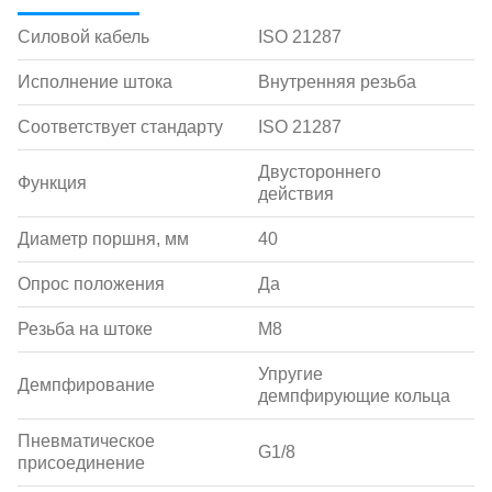
Силовой кабель
ISO 21287
Исполнение штока
Внутренняя резьба
Соответствует стандарту
ISO 21287
Двустороннего
Функция
действия
Диаметр поршня, мм
40
Опрос положения
Да
Резьба на штоке
M8
Упругие
Демпфирование
демпфирующие кольца
Пневматическое
G1/8
присоединение