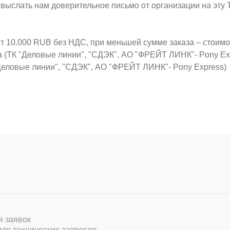
о выслать нам доверительное письмо от организации на эт
от 10.000 RUB без НДС, при меньшей сумме заказа – стоим
а (ТК "Деловые линии", "СДЭК", АО "ФРЕЙТ ЛИНК"- Pony Ex
Деловые линии", "СДЭК", АО "ФРЕЙТ ЛИНК"- Pony Express)
ля заявок
 для технических запросов