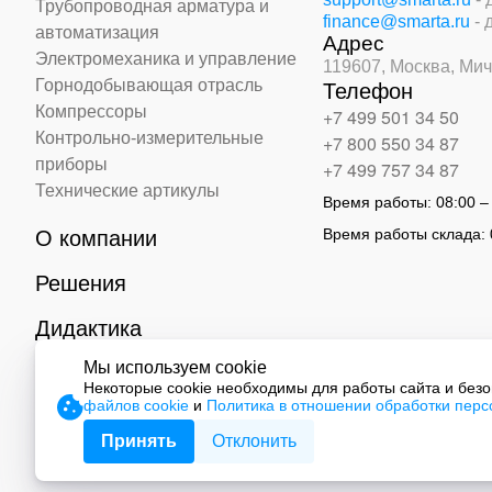
Трубопроводная арматура и
finance@smarta.ru
- 
автоматизация
Адрес
Электромеханика и управление
119607, Москва,
Мич
Горнодобывающая отрасль
Телефон
Компрессоры
+7 499 501 34 50
Контрольно-измерительные
+7 800 550 34 87
приборы
+7 499 757 34 87
Технические артикулы
Время работы:
08:00 –
Время работы склада:
О компании
Решения
Дидактика
Мы используем cookie
Контакты
Некоторые cookie необходимы для работы сайта и без
файлов cookie
и
Политика в отношении обработки пер
© 2026 ООО «СМАРТ Автоматизация»
Принять
Отклонить