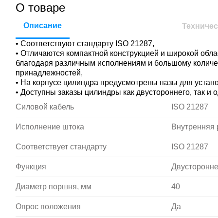
О товаре
Описание
Техничес
• Соответствуют стандарту ISO 21287,
• Отличаются компактной конструкцией и широкой обл
благодаря различным исполнениям и большому колич
принадлежностей,
• На корпусе цилиндра предусмотрены пазы для устан
• Доступны заказы цилиндры как двустороннего, так и 
Силовой кабель
ISO 21287
Исполнение штока
Внутренняя 
Соответствует стандарту
ISO 21287
Функция
Двусторонне
Диаметр поршня, мм
40
Опрос положения
Да