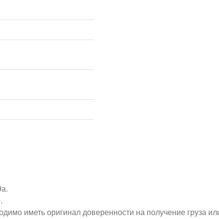
9а.
.
ходимо иметь оригинал доверенности на получение груза ил