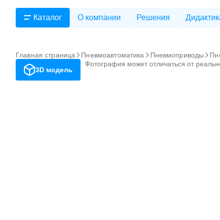
Каталог
О компании
Решения
Дидактик
Главная страница
Пневмоавтоматика
Пневмоприводы
Пн
Фотография может отличаться от реальн
3D модель