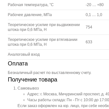
Рабочая температура, °С
-20 … +80
Рабочее давление, МПа
0,1 … 1,0
Теоретическое усилие при выдвижении
754
штока при 0,6 МПа, Н
Теоретическое усилие при втягивании
633
штока при 0,6 МПа, Н
Аналоговый вход
Оплата
Безналичный расчет по выставленному счету.
Получение товара
Самовывоз
Адрес: г. Москва, Мичуринский проспект, д. 4
Часы работы склада: Пн - Пт с 10:00 до 17:00
Если заказ оформлен на юр. лицо, при себе необ