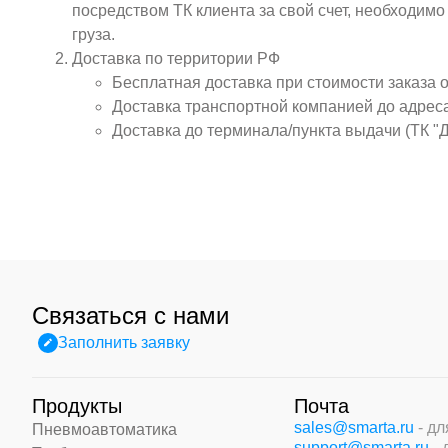
посредством ТК клиента за свой счет, необходим
груза.
Доставка по территории РФ
Бесплатная доставка при стоимости заказа 
Доставка транспортной компанией до адрес
Доставка до терминала/пункта выдачи (ТК "
Связаться с нами
Заполнить заявку
Продукты
Почта
sales@smarta.ru
- д
Пневмоавтоматика
support@smarta.ru
-