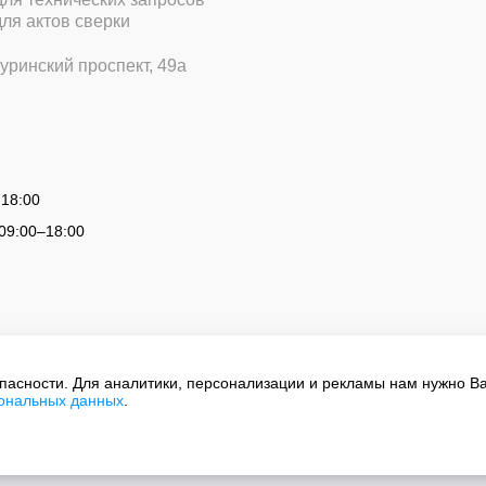
для актов сверки
уринский проспект, 49а
 18:00
09:00
–
18:00
опасности. Для аналитики, персонализации и рекламы нам нужно В
сональных данных
.