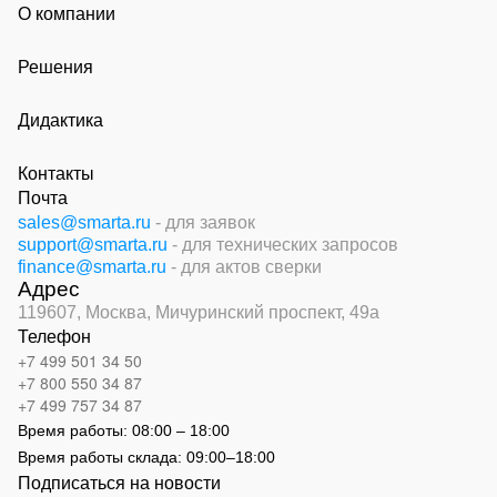
О компании
Решения
Дидактика
Контакты
Почта
sales@smarta.ru
- для заявок
support@smarta.ru
- для технических запросов
finance@smarta.ru
- для актов сверки
Адрес
119607, Москва,
Мичуринский проспект, 49а
Телефон
+7 499 501 34 50
+7 800 550 34 87
+7 499 757 34 87
Время работы:
08:00 – 18:00
Время работы склада:
09:00
–
18:00
Подписаться на новости