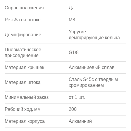
Опрос положения
Да
Резьба на штоке
M8
Упругие
Демпфирование
демпфирующие кольца
Пневматическое
G1/8
присоединение
Материал крышек
Алюминиевый сплав
Сталь S45c с твёрдым
Материал штока
хромированием
Минимальный заказ
от 1 шт.
Рабочий ход, мм
200
Материал корпуса
Алюминий