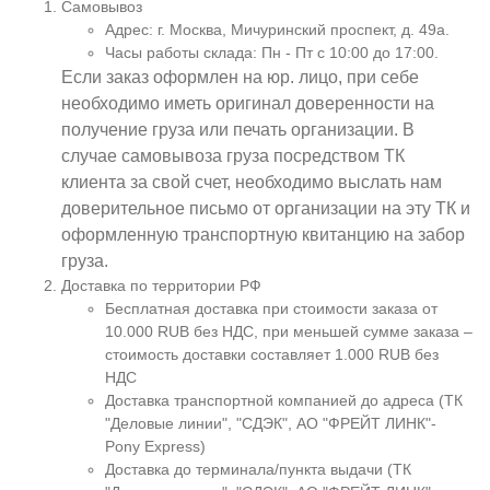
Самовывоз
Адрес: г. Москва, Мичуринский проспект, д. 49а.
Часы работы склада: Пн - Пт с 10:00 до 17:00.
Если заказ оформлен на юр. лицо, при себе
необходимо иметь оригинал доверенности на
получение груза или печать организации. В
случае самовывоза груза посредством ТК
клиента за свой счет, необходимо выслать нам
доверительное письмо от организации на эту ТК и
оформленную транспортную квитанцию на забор
груза.
Доставка по территории РФ
Бесплатная доставка при стоимости заказа от
10.000 RUB без НДС, при меньшей сумме заказа –
стоимость доставки составляет 1.000 RUB без
НДС
Доставка транспортной компанией до адреса (ТК
"Деловые линии", "СДЭК", АО "ФРЕЙТ ЛИНК"-
Pony Express)
Доставка до терминала/пункта выдачи (ТК