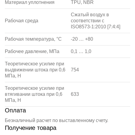
Материал уплотнения
TPU, NBR
Сжатый воздух в
Рабочая среда
соответствии с
ISO8573-1:2010 [7:4:4]
Рабочая температура, °С
-20 … +80
Рабочее давление, МПа
0,1 … 1,0
Теоретическое усилие при
выдвижении штока при 0,6
754
МПа, Н
Теоретическое усилие при
втягивании штока при 0,6
633
МПа, Н
Оплата
Безналичный расчет по выставленному счету.
Получение товара