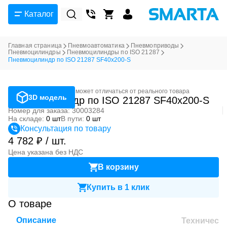
Каталог
Главная страница
Пневмоавтоматика
Пневмоприводы
Пневмоцилиндры
Пневмоцилиндры по ISO 21287
Пневмоцилиндр по ISO 21287 SF40x200-S
Фотография может отличаться от реального товара
3D модель
Пневмоцилиндр по ISO 21287 SF40x200-S
Номер для заказа: 30003284
На складе:
0 шт
В пути:
0 шт
Консультация по товару
4 782 ₽ / шт.
Цена указана без НДС
В корзину
Купить в 1 клик
О товаре
Описание
Техническ