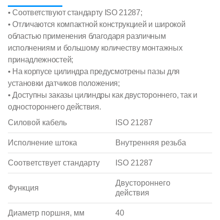
• Соответствуют стандарту ISO 21287;
• Отличаются компактной конструкцией и широкой
областью применения благодаря различным
исполнениям и большому количеству монтажных
принадлежностей;
• На корпусе цилиндра предусмотрены пазы для
установки датчиков положения;
• Доступны заказы цилиндры как двустороннего, так и
одностороннего действия.
Силовой кабель
ISO 21287
Исполнение штока
Внутренняя резьба
Соответствует стандарту
ISO 21287
Двустороннего
Функция
действия
Диаметр поршня, мм
40