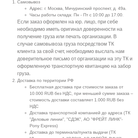
Самовывоз
Адрес: г. Москва, Мичуринский проспект, д. 49а.
Часы работы склада: Пн - Пт с 10:00 до 17:00.
Если заказ оформлен на юр. лицо, при себе
необходимо иметь оригинал доверенности на
получение груза или печать организации. В
случае самовывоза груза посредством ТК
клиента за свой счет, необходимо выслать нам
доверительное письмо от организации на эту ТК и
оформленную транспортную квитанцию на забор
груза.
Доставка по территории РФ
Бесплатная доставка при стоимости заказа от
10.000 RUB без НДС, при меньшей сумме заказа –
стоимость доставки составляет 1.000 RUB без
НДС
Доставка транспортной компанией до адреса (ТК
"Деловые линии", "СДЭК", АО "ФРЕЙТ ЛИНК"-
Pony Express)
Доставка до терминала/пункта выдачи (ТК