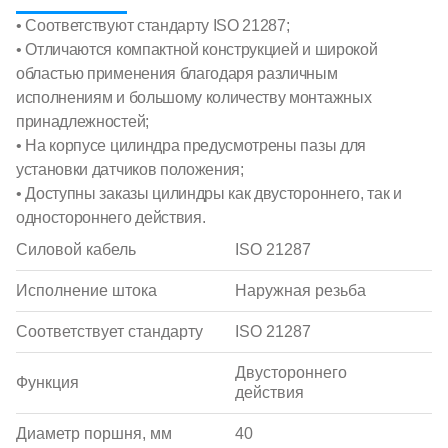
• Соответствуют стандарту ISO 21287;
• Отличаются компактной конструкцией и широкой
областью применения благодаря различным
исполнениям и большому количеству монтажных
принадлежностей;
• На корпусе цилиндра предусмотрены пазы для
установки датчиков положения;
• Доступны заказы цилиндры как двустороннего, так и
одностороннего действия.
Силовой кабель
ISO 21287
Исполнение штока
Наружная резьба
Соответствует стандарту
ISO 21287
Двустороннего
Функция
действия
Диаметр поршня, мм
40