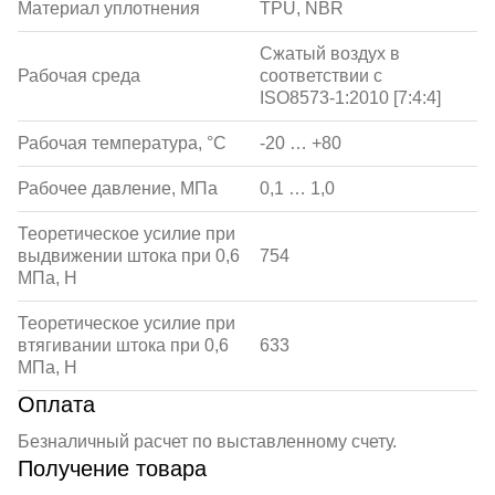
Материал уплотнения
TPU, NBR
Сжатый воздух в
Рабочая среда
соответствии с
ISO8573-1:2010 [7:4:4]
Рабочая температура, °С
-20 … +80
Рабочее давление, МПа
0,1 … 1,0
Теоретическое усилие при
выдвижении штока при 0,6
754
МПа, Н
Теоретическое усилие при
втягивании штока при 0,6
633
МПа, Н
Оплата
Безналичный расчет по выставленному счету.
Получение товара