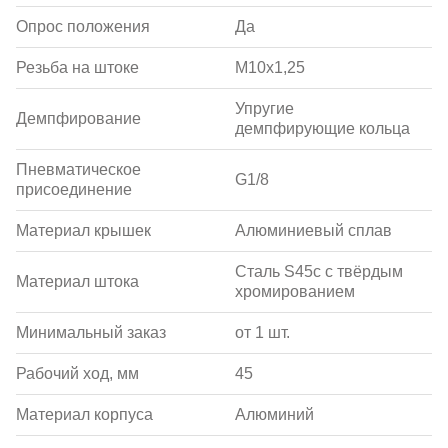
Опрос положения
Да
Резьба на штоке
M10x1,25
Упругие
Демпфирование
демпфирующие кольца
Пневматическое
G1/8
присоединение
Материал крышек
Алюминиевый сплав
Сталь S45c с твёрдым
Материал штока
хромированием
Минимальный заказ
от 1 шт.
Рабочий ход, мм
45
Материал корпуса
Алюминий