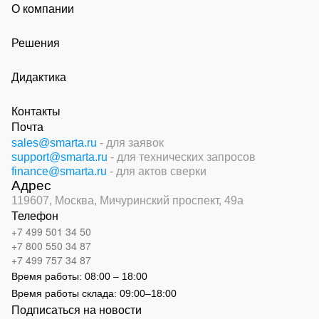
О компании
Решения
Дидактика
Контакты
Почта
sales@smarta.ru
- для заявок
support@smarta.ru
- для технических запросов
finance@smarta.ru
- для актов сверки
Адрес
119607, Москва,
Мичуринский проспект, 49а
Телефон
+7 499 501 34 50
+7 800 550 34 87
+7 499 757 34 87
Время работы:
08:00 – 18:00
Время работы склада:
09:00
–
18:00
Подписаться на новости